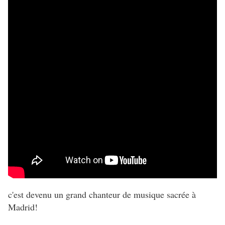
c'est devenu un grand chanteur de musique sacrée à
Madrid!