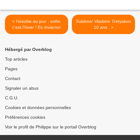
< l'insolite du jour : enfin,
Sublime! Vladimir Tretyakov
c'est l'hiver ! Es invierno!
10 ans . >
Hébergé par Overblog
Top articles
Pages
Contact
Signaler un abus
C.G.U.
Cookies et données personnelles
Préférences cookies
Voir le profil de Philippe sur le portail Overblog