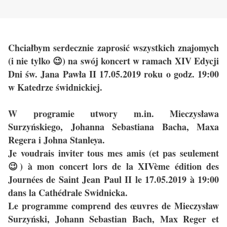
Chciałbym serdecznie zaprosić wszystkich znajomych
(i nie tylko
😉
) na swój koncert w ramach XIV Edycji
Dni św. Jana Pawła II 17.05.2019 roku o godz. 19:00
w Katedrze świdnickiej.
W programie utwory m.in. Mieczysława
Surzyńskiego, Johanna Sebastiana Bacha, Maxa
Regera i Johna Stanleya.
Je voudrais inviter tous mes amis (et pas seulement
😉) à mon concert lors de la XIVème édition des
Journées de Saint Jean Paul II le 17.05.2019 à 19:00
dans la Cathédrale Swidnicka.
Le programme comprend des œuvres de Mieczysław
Surzyński, Johann Sebastian Bach, Max Reger et