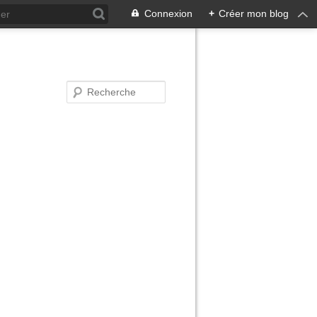
Connexion
+
Créer mon blog