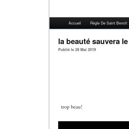
Accueil
Règle De Saint Benoît
la beauté sauvera
Publié le 28 Mai 2019
trop beau!