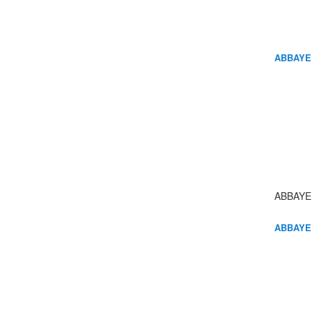
ABBAYE
ABBAYE
ABBAYE