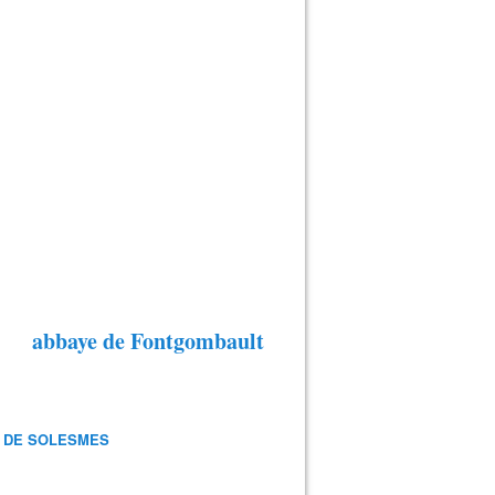
abbaye de Fontgombault
 DE SOLESMES