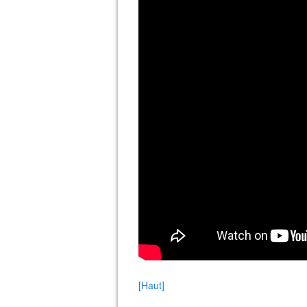
[Haut]