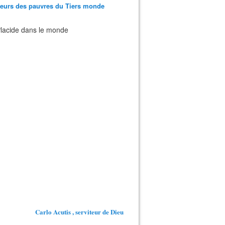
teurs des pauvres du Tiers monde
 Placide dans le monde
Carlo Acutis , serviteur de Dieu