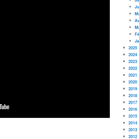
Ju
M
Av
M
Fé
Ja
2025
2024
2023
2022
2021
2020
2019
2018
2017
2016
2015
2014
2013
2012