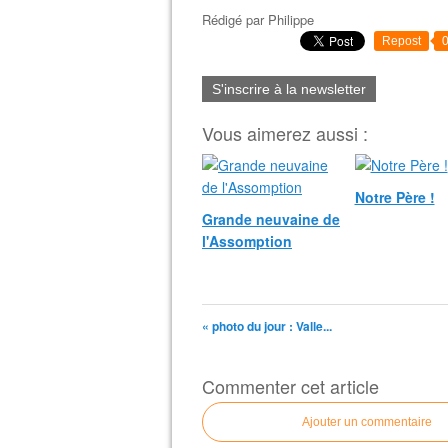
Rédigé par
Philippe
Repost
S'inscrire à la newsletter
Vous aimerez aussi :
Notre Père !
Grande neuvaine de
l'Assomption
« photo du jour : Valle...
Commenter cet article
Ajouter un commentaire