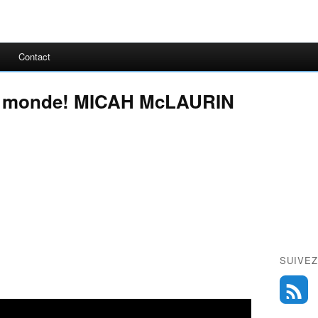
Contact
 le monde! MICAH McLAURIN
SUIVEZ