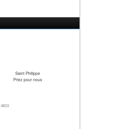
Saint Philippe
Priez pour nous
-MOI