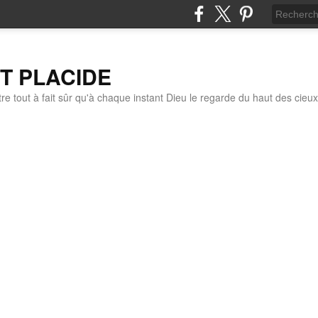
IT PLACIDE
re tout à fait sûr qu'à chaque instant Dieu le regarde du haut des cieux