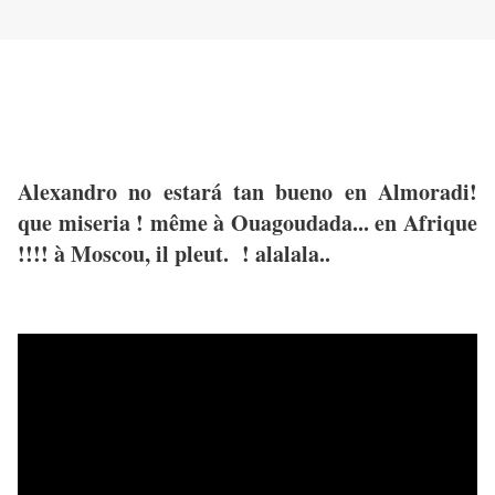
Alexandro no estará tan bueno en Almoradi!
que miseria ! même à Ouagoudada... en Afrique
!!!! à Moscou, il pleut. ! alalala..