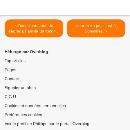
< l'insolite du jour : la
sourire du jour: foot à
sagrada Familia Barcelone:
Solesmes. >
après 137 ans permis de
construire.
Hébergé par Overblog
Top articles
Pages
Contact
Signaler un abus
C.G.U.
Cookies et données personnelles
Préférences cookies
Voir le profil de Philippe sur le portail Overblog