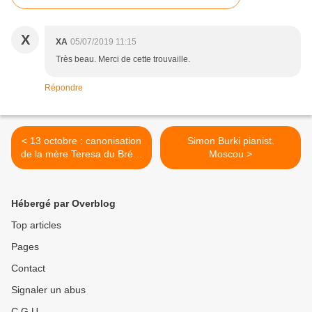
X
XA
05/07/2019 11:15
Très beau. Merci de cette trouvaille.
Répondre
< 13 octobre : canonisation
Simon Burki pianist.
de la mère Teresa du Brésil
Moscou >
.
Hébergé par Overblog
Top articles
Pages
Contact
Signaler un abus
C.G.U.