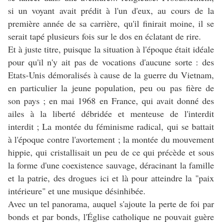
si un voyant avait prédit à l'un d'eux, au cours de la
première année de sa carrière, qu'il finirait moine, il se
serait tapé plusieurs fois sur le dos en éclatant de rire.
Et à juste titre, puisque la situation à l'époque était idéale
pour qu'il n'y ait pas de vocations d'aucune sorte : des
Etats-Unis démoralisés à cause de la guerre du Vietnam,
en particulier la jeune population, peu ou pas fière de
son pays ; en mai 1968 en France, qui avait donné des
ailes à la liberté débridée et menteuse de l'interdit
interdit ; La montée du féminisme radical, qui se battait
à l'époque contre l'avortement ; la montée du mouvement
hippie, qui cristallisait un peu de ce qui précède et sous
la forme d'une coexistence sauvage, déracinant la famille
et la patrie, des drogues ici et là pour atteindre la "paix
intérieure" et une musique désinhibée.
Avec un tel panorama, auquel s'ajoute la perte de foi par
bonds et par bonds, l'Église catholique ne pouvait guère