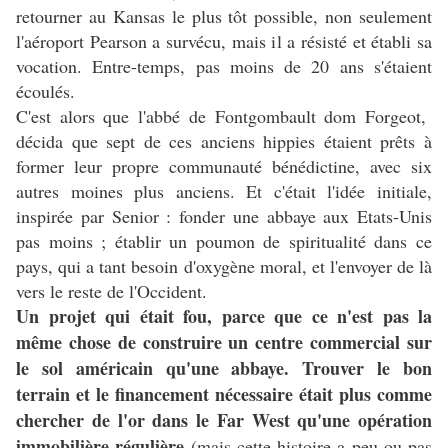
retourner au Kansas le plus tôt possible, non seulement
l'aéroport Pearson a survécu, mais il a résisté et établi sa
vocation. Entre-temps, pas moins de 20 ans s'étaient
écoulés.
C'est alors que l'abbé de Fontgombault dom Forgeot,
décida que sept de ces anciens hippies étaient prêts à
former leur propre communauté bénédictine, avec six
autres moines plus anciens. Et c'était l'idée initiale,
inspirée par Senior : fonder une abbaye aux Etats-Unis
pas moins ; établir un poumon de spiritualité dans ce
pays, qui a tant besoin d'oxygène moral, et l'envoyer de là
vers le reste de l'Occident.
Un projet qui était fou, parce que ce n'est pas la
même chose de construire un centre commercial sur
le sol américain qu'une abbaye. Trouver le bon
terrain et le financement nécessaire était plus comme
chercher de l'or dans le Far West qu'une opération
immobilière régulière
(mais cette histoire a peu ou pas