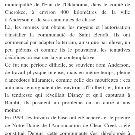
municipalité de l'État de l'Oklahoma, dans le comté de
Cherokee, à environ 400 kilomètres de la ville
d'Anderson et de ses camarades de classe.
Là, les moines ont obtenu les moyens et l'autorisation
d'installer la communauté de Saint Benoît. Ils ont
commencé par adapter le terrain, ainsi que par élever, un
peu piétons et comme ils le pouvaient, les tentatives
d'édifices où exercer la vie contemplative.
Ce fut une période difficile, se souvient dom Anderson,
de travail physique intense, mais en même temps, pleine
d'anecdotes hilarantes, comme celle des mouffettes : ces
animaux témoignaient des environs d'Hulbert, et, loin de
la tendresse qui réveillait Disney et qu'il capturait à
Bambi, ils posaient un problème ou un autre à nos
moines.
En 1999, les travaux de base ont été achevés et le prieuré
de Notre-Dame de l'Annonciation de Clear Creek a été
constitué. Depuis, cette communauté s'est développée à