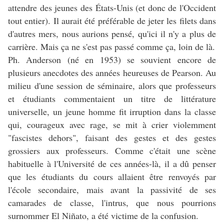
attendre des jeunes des États-Unis (et donc de l'Occident
tout entier). Il aurait été préférable de jeter les filets dans
d'autres mers, nous aurions pensé, qu'ici il n'y a plus de
carrière. Mais ça ne s'est pas passé comme ça, loin de là.
Ph. Anderson (né en 1953) se souvient encore de
plusieurs anecdotes des années heureuses de Pearson. Au
milieu d'une session de séminaire, alors que professeurs
et étudiants commentaient un titre de littérature
universelle, un jeune homme fit irruption dans la classe
qui, courageux avec rage, se mit à crier violemment
"fascistes dehors", faisant des gestes et des gestes
grossiers aux professeurs. Comme c'était une scène
habituelle à l'Université de ces années-là, il a dû penser
que les étudiants du cours allaient être renvoyés par
l'école secondaire, mais avant la passivité de ses
camarades de classe, l'intrus, que nous pourrions
surnommer El Niñato, a été victime de la confusion.