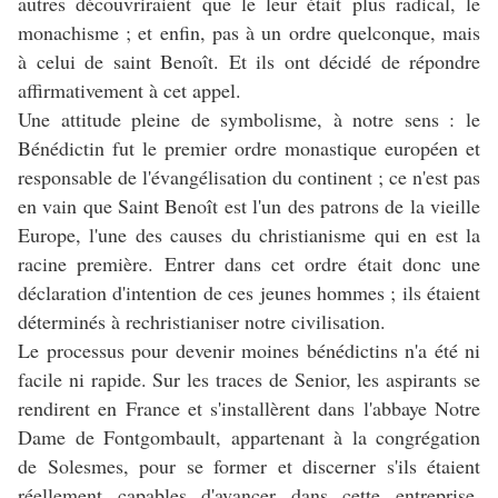
autres découvriraient que le leur était plus radical, le
monachisme ; et enfin, pas à un ordre quelconque, mais
à celui de saint Benoît. Et ils ont décidé de répondre
affirmativement à cet appel.
Une attitude pleine de symbolisme, à notre sens : le
Bénédictin fut le premier ordre monastique européen et
responsable de l'évangélisation du continent ; ce n'est pas
en vain que Saint Benoît est l'un des patrons de la vieille
Europe, l'une des causes du christianisme qui en est la
racine première. Entrer dans cet ordre était donc une
déclaration d'intention de ces jeunes hommes ; ils étaient
déterminés à rechristianiser notre civilisation.
Le processus pour devenir moines bénédictins n'a été ni
facile ni rapide. Sur les traces de Senior, les aspirants se
rendirent en France et s'installèrent dans l'abbaye Notre
Dame de Fontgombault, appartenant à la congrégation
de Solesmes, pour se former et discerner s'ils étaient
réellement capables d'avancer dans cette entreprise.