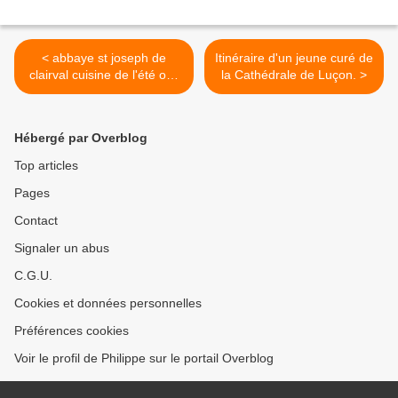
< abbaye st joseph de
Itinéraire d'un jeune curé de
clairval cuisine de l'été osb
la Cathédrale de Luçon. >
+
Hébergé par Overblog
Top articles
Pages
Contact
Signaler un abus
C.G.U.
Cookies et données personnelles
Préférences cookies
Voir le profil de Philippe sur le portail Overblog