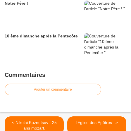
Notre Père !
10 ème dimanche après la Pentecôte
Commentaires
Ajouter un commentaire
< Nikolai Kuznetsov - 25
l'Eglise des Apôtres . >
ans mozart.