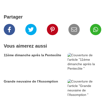
Partager
Vous aimerez aussi
11ème dimanche après la Pentecôte
Grande neuvaine de l'Assomption