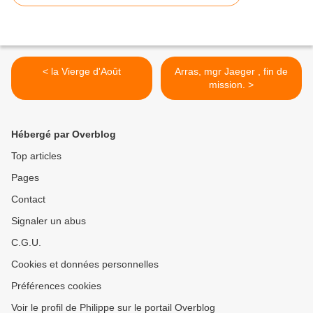
< la Vierge d'Août
Arras, mgr Jaeger , fin de
mission. >
Hébergé par Overblog
Top articles
Pages
Contact
Signaler un abus
C.G.U.
Cookies et données personnelles
Préférences cookies
Voir le profil de Philippe sur le portail Overblog