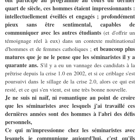
ont participé au programme au cours du dernier
quart de siècle, ces hommes étaient impressionnants :
intellectuellement éveillés et engagés ; profondément
pieux sans être sentimental, capables de
communiquer avec les autres étudiants
(et d'offrir un
témoignage réel à eux) dans un contexte multinational
et beaucoup plus
d'hommes et de femmes catholiques ;
matures que je ne le pense que les séminaristes il y a
quarante ans.
S'il y a eu un vannage des candidats à la
prêtrise depuis la crise 1.0 en 2002, et si ce criblage s'est
poursuivi dans le sillage de la crise 2.0, alors ce qui est
resté, et ce qui s'en vient, est une très bonne nouvelle.
Je ne suis ni naïf, ni romantique au point de croire
que les séminaristes avec lesquels j'ai travaillé ces
dernières années sont des hommes à l'abri des défis
personnels,
Ce qui m'impressionne chez les séminaristes avec
lesquels je communique aujourd'hui, c'est qu'ils