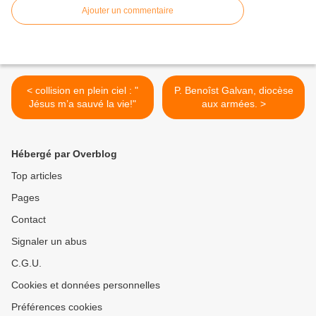
Ajouter un commentaire
< collision en plein ciel : "
P. Benoîst Galvan, diocèse
Jésus m’a sauvé la vie!"
aux armées. >
Hébergé par Overblog
Top articles
Pages
Contact
Signaler un abus
C.G.U.
Cookies et données personnelles
Préférences cookies