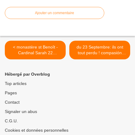
Ajouter un commentaire
< monastère st Benoît -
du 23 Septembre: ils ont
Cardinal Sarah 22
tout perdu ! compasión
Septembre 2019
para Almoradi Espana . >
Hébergé par Overblog
Top articles
Pages
Contact
Signaler un abus
C.G.U.
Cookies et données personnelles