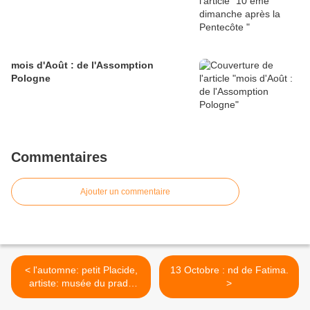
mois d'Août : de l'Assomption
Pologne
Commentaires
Ajouter un commentaire
< l'automne: petit Placide,
13 Octobre : nd de Fatima.
artiste: musée du prado
>
Madrid . 1999