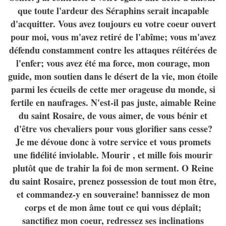
que toute l'ardeur des Séraphins serait incapable
d'acquitter. Vous avez toujours eu votre coeur ouvert
pour moi, vous m'avez retiré de l'abîme; vous m'avez
défendu constamment contre les attaques réitérées de
l'enfer; vous avez été ma force, mon courage, mon
guide, mon soutien dans le désert de la vie, mon étoile
parmi les écueils de cette mer orageuse du monde, si
fertile en naufrages. N'est-il pas juste, aimable Reine
du saint Rosaire, de vous aimer, de vous bénir et
d'être vos chevaliers pour vous glorifier sans cesse?
Je me dévoue donc à votre service et vous promets
une fidélité inviolable. Mourir , et mille fois mourir
plutôt que de trahir la foi de mon serment. O Reine
du saint Rosaire, prenez possession de tout mon être,
et commandez-y en souveraine! bannissez de mon
corps et de mon âme tout ce qui vous déplaît;
sanctifiez mon coeur, redressez ses inclinations