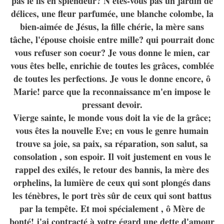
pas le lis en splendeur? N'êtes-vous pas un jardin de
délices, une fleur parfumée, une blanche colombe, la
bien-aimée de Jésus, la fille chérie, la mère sans
tâche, l'épouse choisie entre mille? qui pourrait donc
vous refuser son coeur? Je vous donne le mien, car
vous êtes belle, enrichie de toutes les grâces, comblée
de toutes les perfections. Je vous le donne encore, ô
Marie! parce que la reconnaissance m'en impose le
pressant devoir.
Vierge sainte, le monde vous doit la vie de la grâce;
vous êtes la nouvelle Eve; en vous le genre humain
trouve sa joie, sa paix, sa réparation, son salut, sa
consolation , son espoir. Il voit justement en vous le
rappel des exilés, le retour des bannis, la mère des
orphelins, la lumière de ceux qui sont plongés dans
les ténèbres, le port très sûr de ceux qui sont battus
par la tempête. Et moi spécialement , ô Mère de
bonté! j'ai contracté à votre égard une dette d'amour