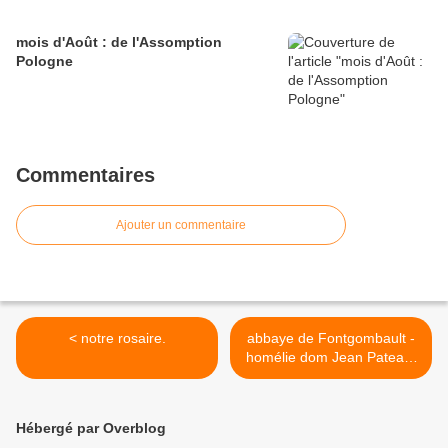
mois d'Août : de l'Assomption
Pologne
Commentaires
Ajouter un commentaire
< notre rosaire.
abbaye de Fontgombault -
homélie dom Jean Pateau,
père abbé de
Fontgombault. Jubilé
monastique. 7 Octobre
Hébergé par Overblog
2019 + >