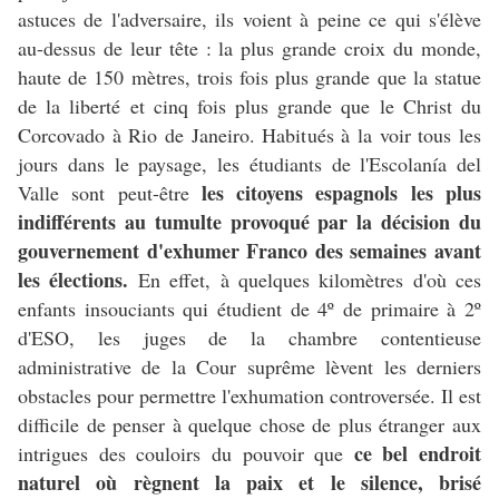
astuces de l'adversaire, ils voient à peine ce qui s'élève
au-dessus de leur tête : la plus grande croix du monde,
haute de 150 mètres, trois fois plus grande que la statue
de la liberté et cinq fois plus grande que le Christ du
Corcovado à Rio de Janeiro. Habitués à la voir tous les
jours dans le paysage, les étudiants de l'Escolanía del
les citoyens espagnols les plus
Valle sont peut-être
indifférents au tumulte provoqué par la décision du
gouvernement d'exhumer Franco des semaines avant
les élections.
En effet, à quelques kilomètres d'où ces
enfants insouciants qui étudient de 4º de primaire à 2º
d'ESO, les juges de la chambre contentieuse
administrative de la Cour suprême lèvent les derniers
obstacles pour permettre l'exhumation controversée. Il est
difficile de penser à quelque chose de plus étranger aux
ce bel endroit
intrigues des couloirs du pouvoir que
naturel où règnent la paix et le silence, brisé