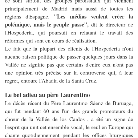
ce sont surtout des groupes paroissiaux qui viennent
principalement de Madrid mais aussi de toutes les
"Les médias veulent créer la
régions d'Espagne.
polémique, mais le peuple passe",
dit le directeur de
l'Hospedería, qui poursuit en relatant le travail des
réformes qui sont en cours de réalisation.
Le fait que la plupart des clients de l'Hospedería n'ont
aucune raison politique de passer quelques jours dans la
Vallée ne signifie pas que certains d'entre eux n'ont pas
une opinion très précise sur la controverse qui, à leur
regret, entoure l'Abadía de la Santa Cruz.
Le bel adieu au père Laurentino
Le décès récent du Père Laurentino Sáenz de Buruaga,
qui fut pendant 60 ans l'un des grands promoteurs du
chœur de la Vallée de los Caïdos , a été un signe de
l'esprit qui unit cet ensemble vocal, le seul en Europe qui
chante quotidiennement pendant les offices liturgiques