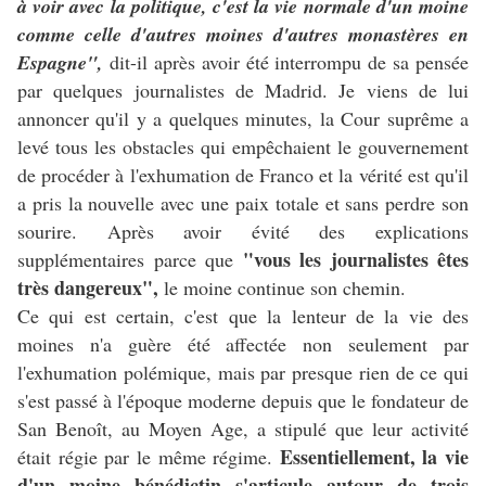
à voir avec la politique, c'est la vie normale d'un moine
comme celle d'autres moines d'autres monastères en
Espagne",
dit-il après avoir été interrompu de sa pensée
par quelques journalistes de Madrid. Je viens de lui
annoncer qu'il y a quelques minutes, la Cour suprême a
levé tous les obstacles qui empêchaient le gouvernement
de procéder à l'exhumation de Franco et la vérité est qu'il
a pris la nouvelle avec une paix totale et sans perdre son
sourire. Après avoir évité des explications
"vous les journalistes êtes
supplémentaires parce que
très dangereux",
le moine continue son chemin.
Ce qui est certain, c'est que la lenteur de la vie des
moines n'a guère été affectée non seulement par
l'exhumation polémique, mais par presque rien de ce qui
s'est passé à l'époque moderne depuis que le fondateur de
San Benoît, au Moyen Age, a stipulé que leur activité
Essentiellement, la vie
était régie par le même régime.
d'un moine bénédictin s'articule autour de trois