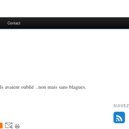
Contact
!
 ils avaient oublié ..non mais sans blagues.
SUIVEZ
0