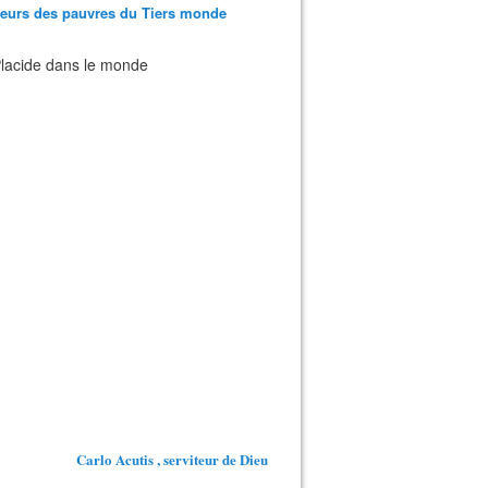
teurs des pauvres du Tiers monde
 Placide dans le monde
Carlo Acutis , serviteur de Dieu