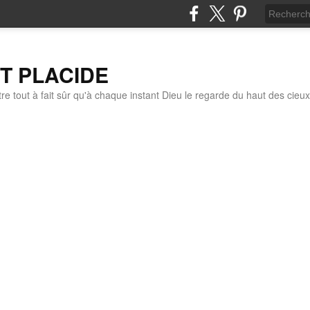
IT PLACIDE
re tout à fait sûr qu'à chaque instant Dieu le regarde du haut des cieux