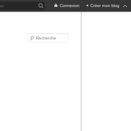
Connexion
+
Créer mon blog