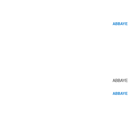
ABBAYE
ABBAYE
ABBAYE