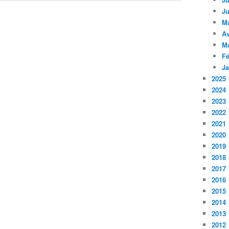
Ju
M
Av
M
Fé
Ja
2025
2024
2023
2022
2021
2020
2019
2018
2017
2016
2015
2014
2013
2012