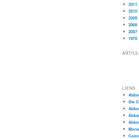
2011
2010
2009
2008
2007
1970
ARTIC
LIENS
Abba
Ste C
Abba
Abba
Abbay
Monas
Comm