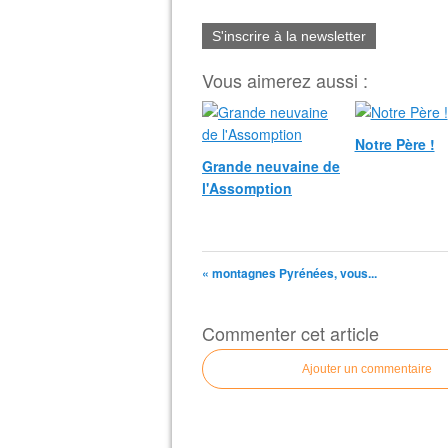
S'inscrire à la newsletter
Vous aimerez aussi :
Notre Père !
Grande neuvaine de
l'Assomption
« montagnes Pyrénées, vous...
Commenter cet article
Ajouter un commentaire