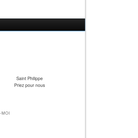
Saint Philippe
Priez pour nous
-MOI