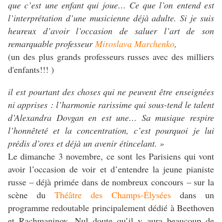
que c’est une enfant qui joue…
Ce que l’on entend est
l’interprétation d’une musicienne déjà adulte. Si je suis
heureux d’avoir l’occasion de saluer l’art de son
remarquable professeur
Miroslava Marchenko
,
(un des plus grands professeurs russes avec des milliers
d'enfants!!! )
il est pourtant des choses qui ne peuvent être enseignées
ni apprises : l’harmonie rarissime qui sous-tend le talent
d’Alexandra Dovgan en est une…
Sa musique respire
l’honnêteté et la concentration, c’est pourquoi je lui
prédis d’ores et déjà un avenir étincelant. »
Le dimanche 3 novembre, ce sont les Parisiens qui vont
avoir l’occasion de voir et d’entendre la jeune pianiste
russe – déjà primée dans de nombreux concours – sur la
scène du
Théâtre des Champs-Élysées
dans un
programme redoutable principalement dédié à Beethoven
et Rachmaninov. Nul doute qu’il y aura beaucoup de