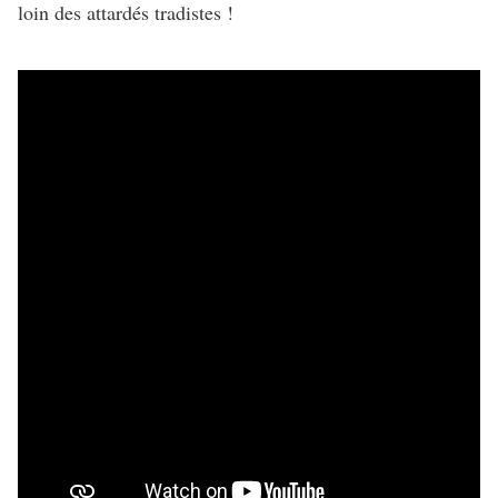
loin des attardés tradistes !