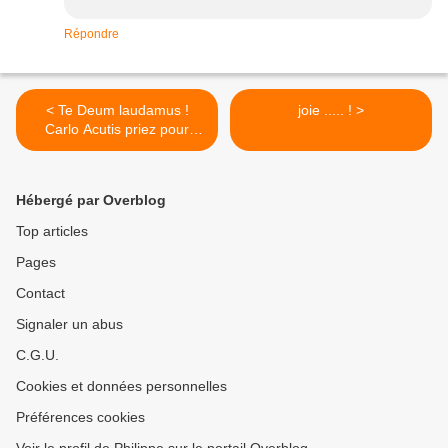
Répondre
< Te Deum laudamus !
joie ..... ! >
Carlo Acutis priez pour
nous !
Hébergé par Overblog
Top articles
Pages
Contact
Signaler un abus
C.G.U.
Cookies et données personnelles
Préférences cookies
Voir le profil de Philippe sur le portail Overblog