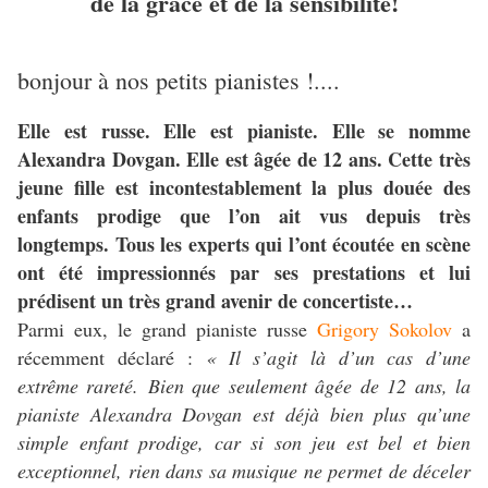
de la grâce et de la sensibilité!
bonjour à nos petits pianistes !....
Elle est russe. Elle est pianiste. Elle se nomme
Alexandra Dovgan. Elle est âgée de 12 ans. Cette très
jeune fille est incontestablement la plus douée des
enfants prodige que l’on ait vus depuis très
longtemps. Tous les experts qui l’ont écoutée en scène
ont été impressionnés par ses prestations et lui
prédisent
un très grand avenir de concertiste…
Parmi eux, le grand pianiste russe
Grigory Sokolov
a
récemment déclaré :
« Il s’agit là d’un cas d’une
extrême rareté. Bien que seulement âgée de 12 ans, la
pianiste Alexandra Dovgan est déjà bien plus qu’une
simple enfant prodige, car si son jeu est bel et bien
exceptionnel, rien dans sa musique ne permet de déceler