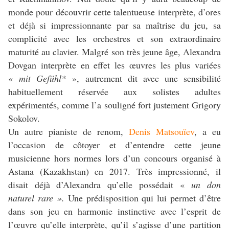
monde pour découvrir cette talentueuse interprète, d’ores
et déjà si impressionnante par sa maîtrise du jeu, sa
complicité avec les orchestres et son extraordinaire
maturité au clavier. Malgré son très jeune âge, Alexandra
Dovgan interprète en effet les œuvres les plus variées
«
mit Gefühl*
», autrement dit avec une sensibilité
habituellement réservée aux solistes adultes
expérimentés, comme l’a souligné fort justement Grigory
Sokolov.
Un autre pianiste de renom,
Denis Matsouïev
, a eu
l’occasion de côtoyer et d’entendre cette jeune
musicienne hors normes lors d’un concours organisé à
Astana (Kazakhstan) en 2017. Très impressionné, il
disait déjà d’Alexandra qu’elle possédait «
un don
naturel rare ».
Une prédisposition qui lui permet d’être
dans son jeu en harmonie instinctive avec l’esprit de
l’œuvre qu’elle interprète, qu’il s’agisse d’une partition