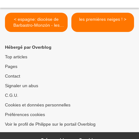
< espagne: diocèse de
les premières neiges ! >
Barbastro-Monzón - les
nouveaux martyrs.
Hébergé par Overblog
Top articles
Pages
Contact
Signaler un abus
C.G.U.
Cookies et données personnelles
Préférences cookies
Voir le profil de Philippe sur le portail Overblog