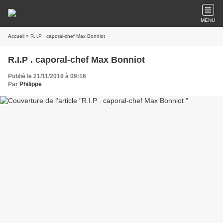
MENU
Accueil
» R.I.P . caporal-chef Max Bonniot
R.I.P . caporal-chef Max Bonniot
Publié le 21/11/2019 à 09:16
Par
Philippe