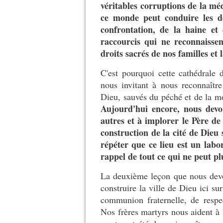
véritables corruptions de la mé
ce monde peut conduire les de
confrontation, de la haine et 
raccourcis qui ne reconnaissen
droits sacrés de nos familles e
C'est pourquoi cette cathédrale 
nous invitant à nous reconnaî
Dieu, sauvés du péché et de la mor
Aujourd'hui encore, nous dev
autres et à implorer le Père de
construction de la cité de Dieu
répéter que ce lieu est un labor
rappel de tout ce qui ne peut pl
La deuxième leçon que nous devo
construire la ville de Dieu ici s
communion fraternelle, de respec
Nos frères martyrs nous aident à l