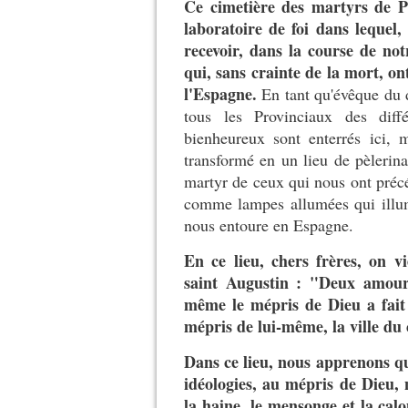
Ce cimetière des martyrs de P
laboratoire de foi dans lequel,
recevoir, dans la course de not
qui, sans crainte de la mort, o
l'Espagne.
En tant qu'évêque du 
tous les Provinciaux des diffé
bienheureux sont enterrés ici, 
transformé en un lieu de pèlerina
martyr de ceux qui nous ont précéd
comme lampes allumées qui illumin
nous entoure en Espagne.
En ce lieu, chers frères, on 
saint Augustin : "Deux amours
même le mépris de Dieu a fait 
mépris de lui-même, la ville du
Dans ce lieu, nous apprenons q
idéologies, au mépris de Dieu,
la haine, le mensonge et la cal