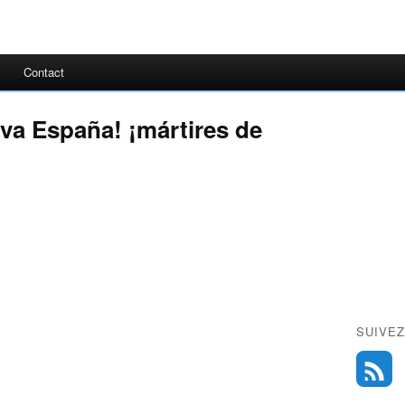
Contact
iva España! ¡mártires de
SUIVEZ