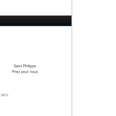
Saint Philippe
Priez pour nous
-MOI