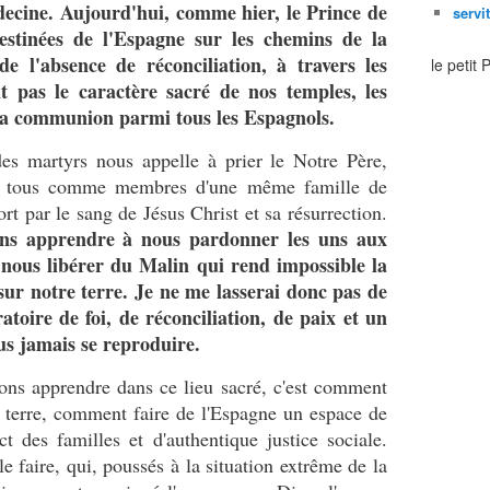
decine. Aujourd'hui, comme hier, le Prince de
servi
stinées de l'Espagne sur les chemins de la
de l'absence de réconciliation, à travers les
le petit
t pas le caractère sacré de nos temples, les
t la communion parmi tous les Espagnols.
des martyrs nous appelle à prier le Notre Père,
tre tous comme membres d'une même famille de
t par le sang de Jésus Christ et sa résurrection.
ons apprendre à nous pardonner les uns aux
 nous libérer du Malin qui rend impossible la
 sur notre terre. Je ne me lasserai donc pas de
atoire de foi, de réconciliation, de paix et un
us jamais se reproduire.
ns apprendre dans ce lieu sacré, c'est comment
ur terre, comment faire de l'Espagne un espace de
t des familles et d'authentique justice sociale.
e faire, qui, poussés à la situation extrême de la