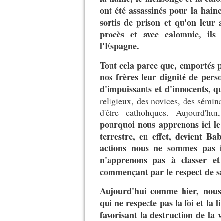
ont été assassinés pour la haine
sortis de prison et qu'on leur a
procès et avec calomnie, il
l'Espagne.
Tout cela parce que, emportés p
nos frères leur dignité de pers
d'impuissants et d'innocents, qu
religieux, des novices, des séminar
d'être catholiques. Aujourd'h
pourquoi nous apprenons ici le
terrestre, en effet, devient Ba
actions nous ne sommes pas 
n'apprenons pas à classer e
commençant par le respect de sa
Aujourd'hui comme hier, nous 
qui ne respecte pas la foi et la l
favorisant la destruction de la v