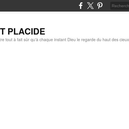
IT PLACIDE
re tout à fait sûr qu'à chaque instant Dieu le regarde du haut des cieux