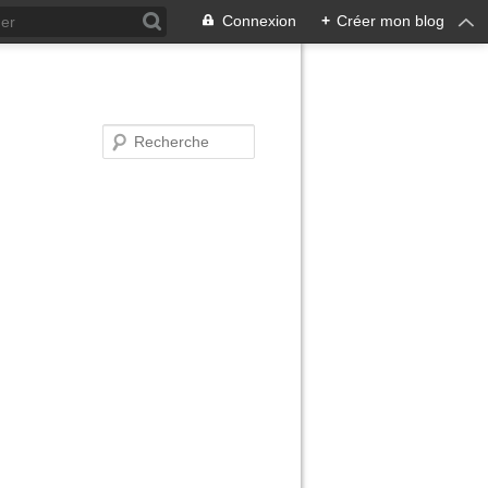
Connexion
+
Créer mon blog