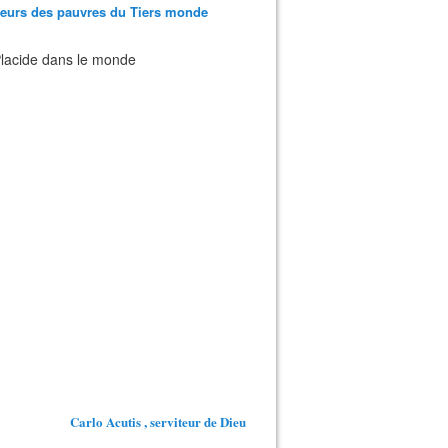
teurs des pauvres du Tiers monde
 Placide dans le monde
Carlo Acutis , serviteur de Dieu