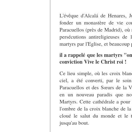
L'évêque d'Alcalá de Henares, 
fonder un monastère de vie co
Paracuellos (près de Madrid), où
persécutions antireligieuses d
martyrs par l'Eglise, et beaucoup 
il a rappelé que les martyrs "o
conviction Vive le Christ roi !
Ce lieu simple, où les croix bla
ciel, a été converti, par le soi
Paracuellos et des Sœurs de la V
en un nouveau paradis que nou
Martyrs. Cette cathédrale a pour 
l'ombre de la croix blanche de la 
cloué le salut du monde et le 
jusqu'au bout.