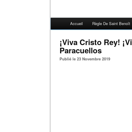
Accueil
Règle De Saint Benoît
¡Viva Cristo Rey! ¡V
Paracuellos
Publié le 23 Novembre 2019