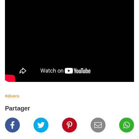
#divers
Partager