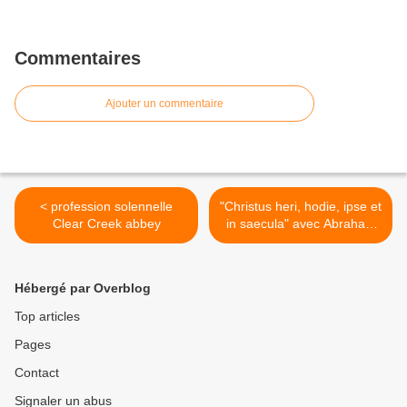
Commentaires
Ajouter un commentaire
< profession solennelle
"Christus heri, hodie, ipse et
Clear Creek abbey
in saecula" avec Abraham
et les prophètes. >
Hébergé par Overblog
Top articles
Pages
Contact
Signaler un abus