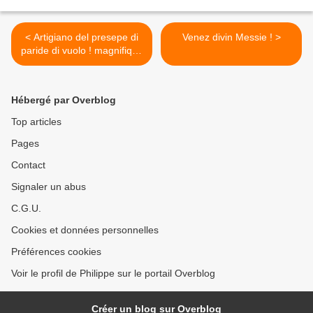
< Artigiano del presepe di
Venez divin Messie ! >
paride di vuolo ! magnifique
!
Hébergé par Overblog
Top articles
Pages
Contact
Signaler un abus
C.G.U.
Cookies et données personnelles
Préférences cookies
Voir le profil de Philippe sur le portail Overblog
Créer un blog sur Overblog