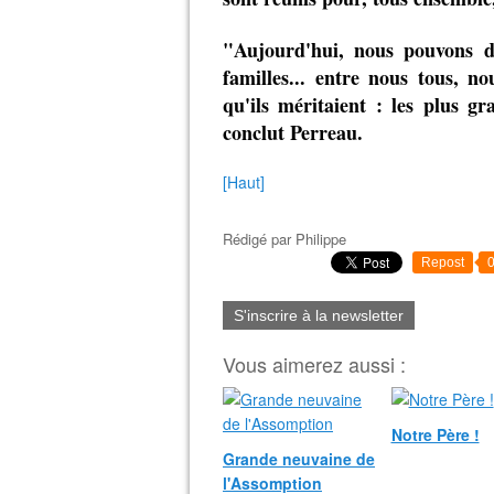
"Aujourd'hui, nous pouvons dé
familles... entre nous tous, 
qu'ils méritaient : les plus gr
conclut Perreau.
[Haut]
Rédigé par
Philippe
Repost
S'inscrire à la newsletter
Vous aimerez aussi :
Notre Père !
Grande neuvaine de
l'Assomption