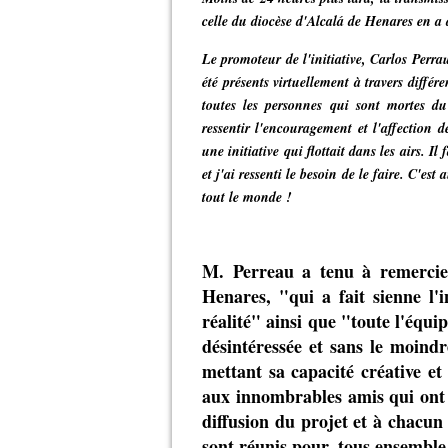
celle du diocèse d'Alcalá de Henares en a 
Le promoteur de l'initiative, Carlos Perr
été présents virtuellement à travers différ
toutes les personnes qui sont mortes du 
ressentir l'encouragement et l'affection 
une initiative qui flottait dans les airs. I
et j'ai ressenti le besoin de le faire. C'es
tout le monde !
M. Perreau a tenu à remercier
Henares, "qui a fait sienne l'i
réalité" ainsi que "toute l'équ
désintéressée et sans le moind
mettant sa capacité créative et 
aux innombrables amis qui ont 
diffusion du projet et à chacun 
sont réunis pour, tous ensemble,