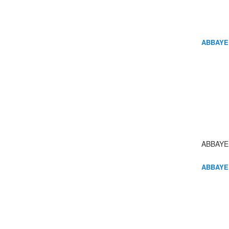
ABBAYE
ABBAYE
ABBAYE