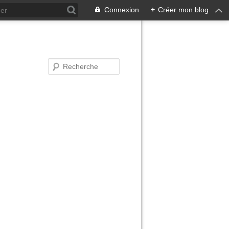
Connexion
+
Créer mon blog