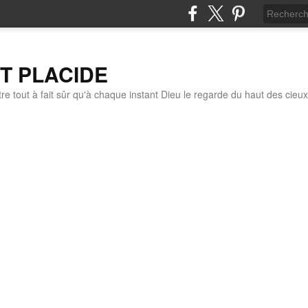
IT PLACIDE
re tout à fait sûr qu'à chaque instant Dieu le regarde du haut des cieux