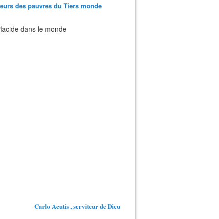
teurs des pauvres du Tiers monde
 Placide dans le monde
Carlo Acutis , serviteur de Dieu