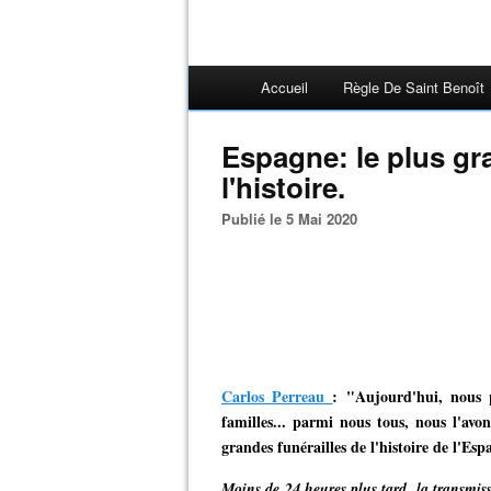
Accueil
Règle De Saint Benoît
Espagne: le plus gr
l'histoire.
Publié le 5 Mai 2020
Carlos Perreau
: "Aujourd'hui, nous p
familles... parmi nous tous, nous l'avons
grandes funérailles de l'histoire de l'Esp
Moins de 24 heures plus tard, la transmis