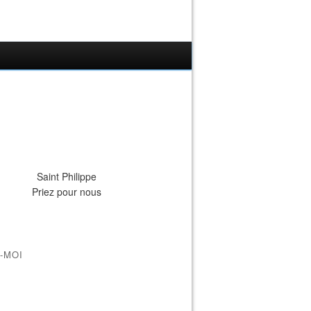
Saint Philippe
Priez pour nous
-MOI