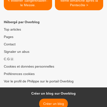
< Wiltener Sängerknaben :
4ème dimanche après la
le Messie.
Pentecôte >
Hébergé par Overblog
Top articles
Pages
Contact
Signaler un abus
C.G.U.
Cookies et données personnelles
Préférences cookies
Voir le profil de Philippe sur le portail Overblog
Créer un blog sur Overblog
Créer un blog