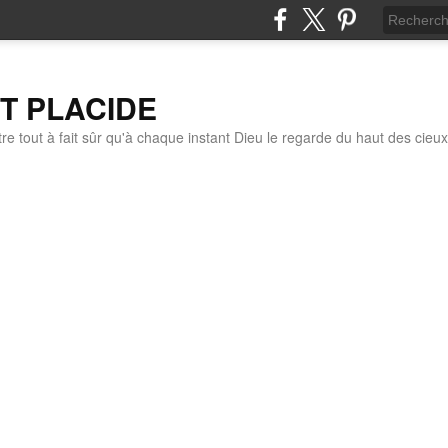
IT PLACIDE
re tout à fait sûr qu'à chaque instant Dieu le regarde du haut des cieux