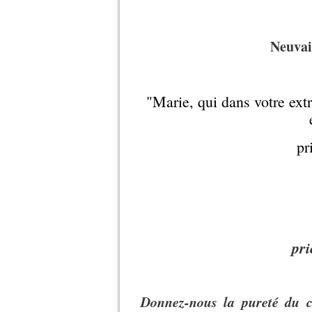
Neuvai
"Marie, qui dans votre ext
pr
pr
Donnez-nous la pureté du 