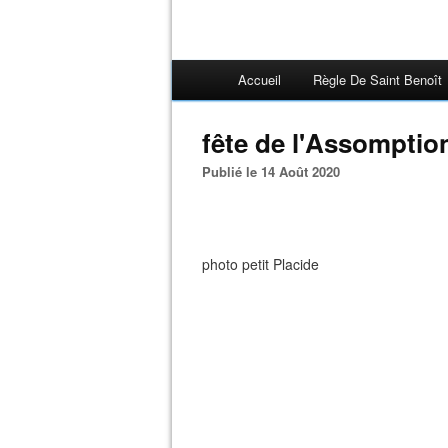
Accueil
Règle De Saint Benoît
fête de l'Assomption
Publié le 14 Août 2020
photo petit Placide