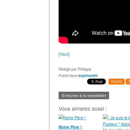
[Haut]
Rédigé par
Philippe
Publié dans
#spiritualité
Repost
S'inscrire à la newsletter
Vous aimerez aussi :
Notre Père !