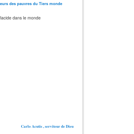
teurs des pauvres du Tiers monde
 Placide dans le monde
Carlo Acutis , serviteur de Dieu