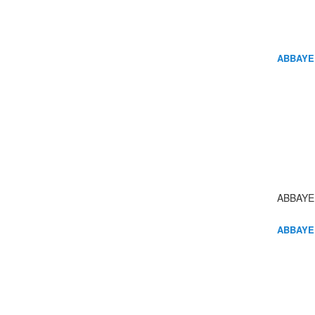
ABBAYE
ABBAYE
ABBAYE