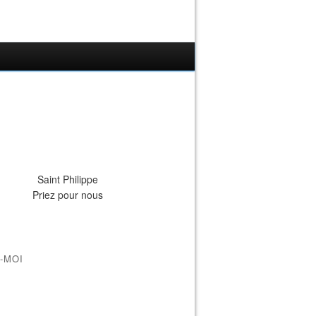
Saint Philippe
Priez pour nous
-MOI