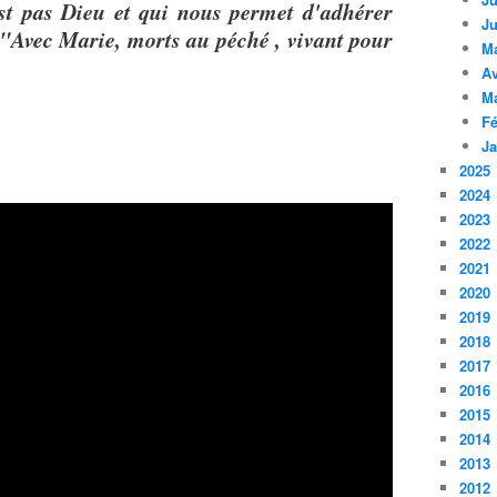
est pas Dieu et qui nous permet d'adhérer
Ju
. "Avec Marie, morts au péché , vivant pour
M
Av
M
Fé
Ja
2025
2024
2023
2022
2021
2020
2019
2018
2017
2016
2015
2014
2013
2012