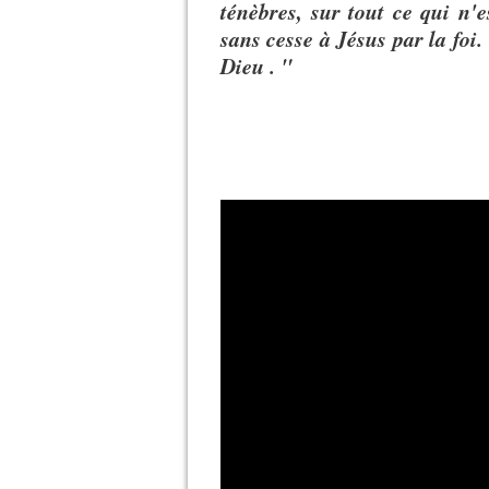
ténèbres, sur tout ce qui n'
sans cesse à Jésus par la foi
Dieu . "