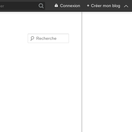
Connexion
+
Créer mon blog