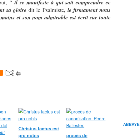
out,
" il se manifeste à qui sait comprendre ce
nt sa gloire
dit le Psalmiste
, le firmament nous
s mains et son nom admirable est écrit sur toute
0
ABBAYE
Christus factus est
pro nobis
procès de