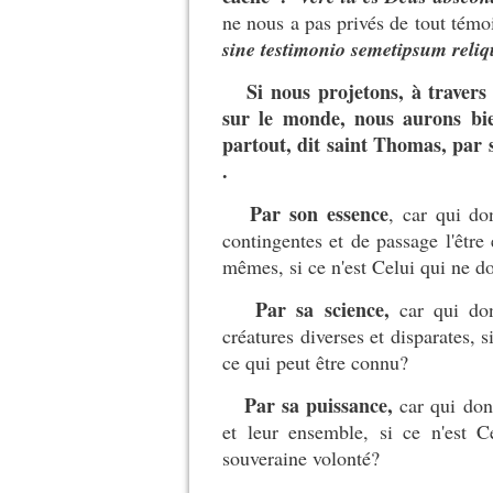
ne nous a pas privés de tout témo
sine testimonio semetipsum reliqu
Si nous projetons, à travers
sur le monde, nous aurons bie
partout, dit saint Thomas, par 
.
Par son essence
, car qui do
contingentes et de passage l'être 
mêmes, si ce n'est Celui qui ne do
Par sa science,
car qui don
créatures diverses et disparates, s
ce qui peut être connu?
Par sa puissance,
car qui donc
et leur ensemble, si ce n'est C
souveraine volonté?