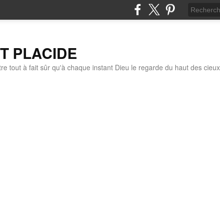
IT PLACIDE
re tout à fait sûr qu'à chaque instant Dieu le regarde du haut des cieux