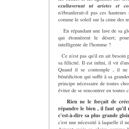
exultaverunt ut arietes et co
n'ébranlerait-il pas ces hauteur
comme le soleil sur la cime des
En répandant une lave de sa gloire
qui étonnèrent le désert; pour
intelligente de l'homme ?
Ce n'est pas qu'il en ait besoin p
sa félicité. Il est infini, il vit d'
Quand il se contemple , il ne
bénédiction qui suffit à sa grande
principe nécessaire de toutes chos
éviter de se rencontrer en toutes 
Rien ne le forçait de cré
répandre le bien , il faut qu'i
c'est-à-dire sa plus grande gloi
c'est une nécessité à laquelle il n