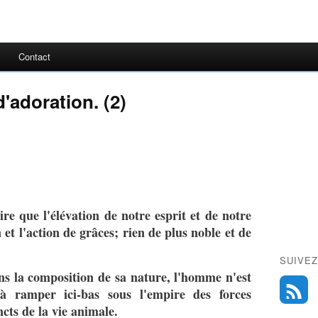
Contact
d'adoration. (2)
aire que l'élévation de notre esprit et de notre
 et l'action de grâces; rien de plus noble et de
SUIVEZ
ns la composition de sa nature, l'homme n'est
 ramper ici-bas sous l'empire des forces
cts de la vie animale.