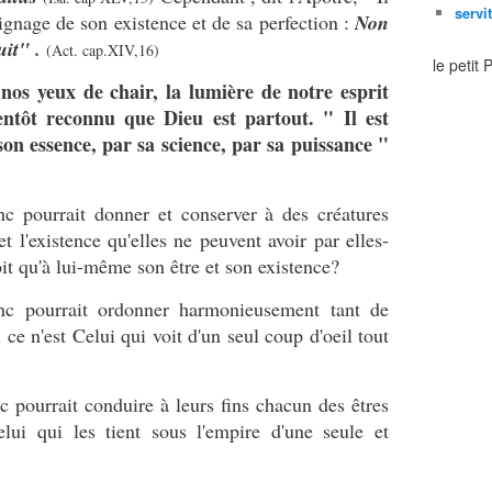
servi
ignage de son existence et de sa perfection :
Non
it" .
(Act. cap.XIV,16)
le petit
 nos yeux de chair, la lumière de notre esprit
ntôt reconnu que Dieu est partout. " Il est
son essence, par sa science, par sa puissance "
nc pourrait donner et conserver à des créatures
et l'existence qu'elles ne peuvent avoir par elles-
it qu'à lui-même son être et son existence?
c pourrait ordonner harmonieusement tant de
i ce n'est Celui qui voit d'un seul coup d'oeil tout
 pourrait conduire à leurs fins chacun des êtres
elui qui les tient sous l'empire d'une seule et