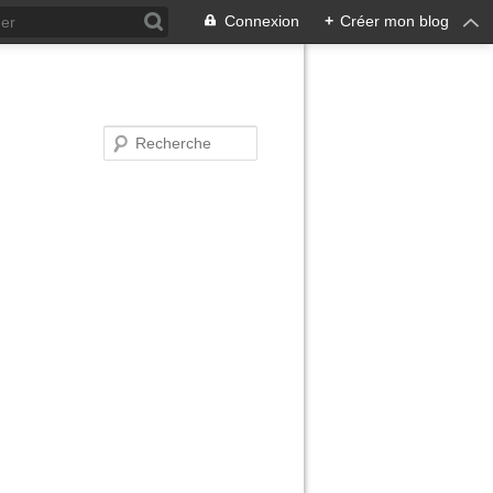
Connexion
+
Créer mon blog