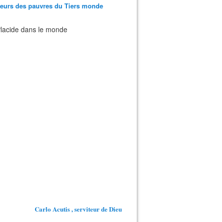
teurs des pauvres du Tiers monde
 Placide dans le monde
Carlo Acutis , serviteur de Dieu