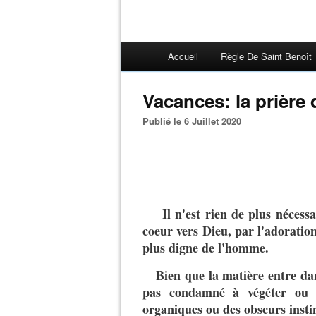
Accueil
Règle De Saint Benoît
Vacances: la prière 
Publié le 6 Juillet 2020
Il n'est rien de plus nécess
coeur vers Dieu, par l'adoration
plus digne de l'homme.
Bien que la matière entre da
pas condamné à végéter ou à
organiques ou des obscurs instin