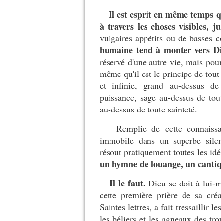
Il est esprit en même temps qu'i
à travers les choses visibles, j
vulgaires appétits ou de basses c
humaine tend à monter vers D
réservé d'une autre vie, mais pour 
même qu'il est le principe de tout 
et infinie, grand au-dessus de
puissance, sage au-dessus de tou
au-dessus de toute sainteté.
Remplie de cette connaissanc
immobile dans un superbe silen
résout pratiquement toutes les id
un hymne de louange, un cantiq
Il le faut.
Dieu se doit à lui-
cette première prière de sa cré
Saintes lettres, a fait tressaillir 
les béliers et les agneaux des t