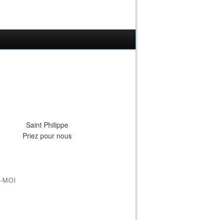
Saint Philippe
Priez pour nous
-MOI