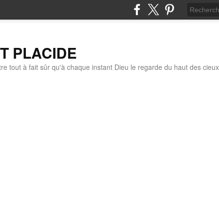
IT PLACIDE
re tout à fait sûr qu'à chaque instant Dieu le regarde du haut des cieux