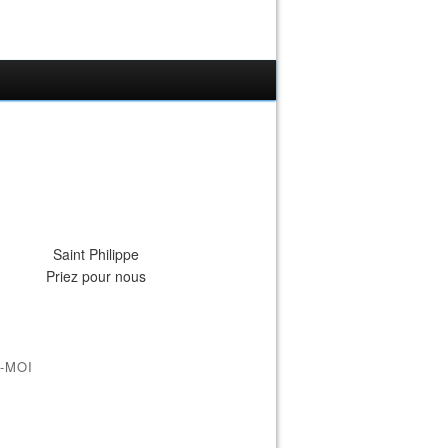
Saint Philippe
Priez pour nous
-MOI