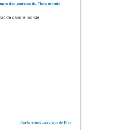
teurs des pauvres du Tiers monde
 Placide dans le monde
Carlo Acutis , serviteur de Dieu