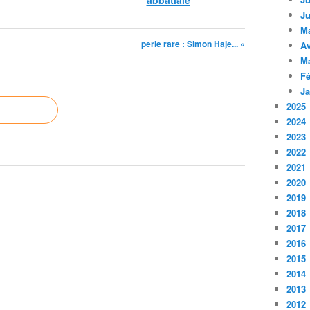
abbatiale
Ju
M
perle rare : Simon Haje... »
Av
M
Fé
Ja
2025
2024
2023
2022
2021
2020
2019
2018
2017
2016
2015
2014
2013
2012