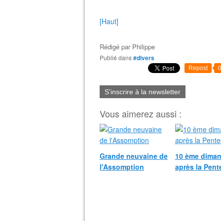
[Haut]
Rédigé par
Philippe
Publié dans
#divers
Repost
S'inscrire à la newsletter
Vous aimerez aussi :
Grande neuvaine de
10 ème dima
l'Assomption
après la Pent