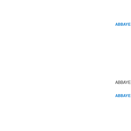
ABBAYE
ABBAYE
ABBAYE