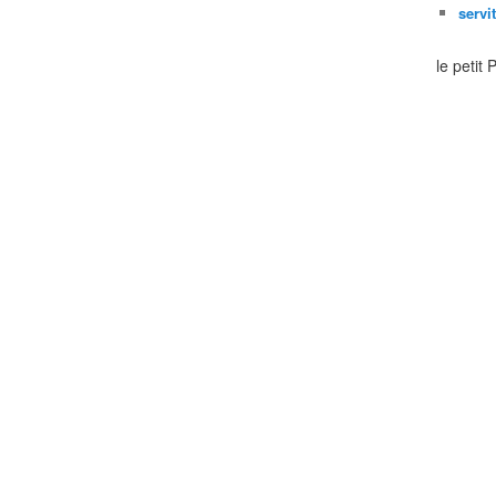
servi
le petit