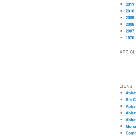
2011
2010
2009
2008
2007
1970
ARTIC
LIENS
Abba
Ste C
Abba
Abba
Abbay
Monas
Comm