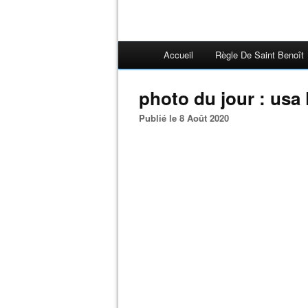
Accueil
Règle De Saint Benoît
photo du jour : usa
Publié le 8 Août 2020