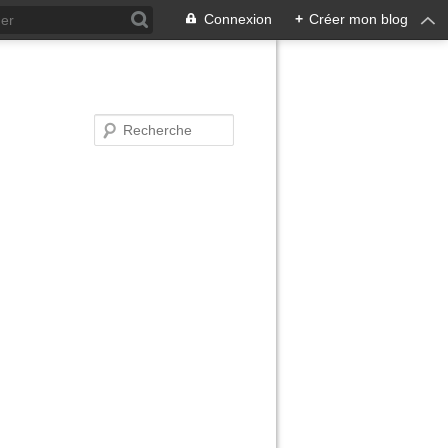
Connexion
+
Créer mon blog