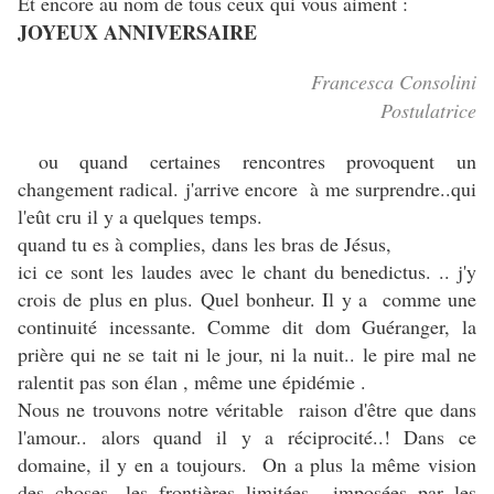
Et encore au nom de tous ceux qui vous aiment :
JOYEUX ANNIVERSAIRE
Francesca Consolini
Postulatrice
ou
quand certaines rencontres provoquent un
changement radical. j'arrive encore à me surprendre..qui
l'eût cru il y a quelques temps.
quand tu es à complies, dans les bras de Jésus,
ici ce sont les laudes avec le chant du benedictus. .. j'y
crois de plus en plus. Quel bonheur. Il y a comme une
continuité incessante. Comme dit dom Guéranger, la
prière qui ne se tait ni le jour, ni la nuit.. le pire mal ne
ralentit pas son élan , même une épidémie .
Nous ne trouvons notre véritable raison d'être que dans
l'amour.. alors quand il y a réciprocité..! Dans ce
domaine, il y en a toujours. On a plus la même vision
des choses, les frontières limitées imposées par les