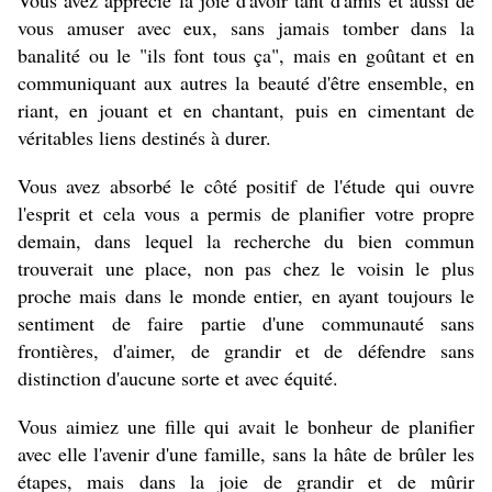
Vous avez apprécié la joie d'avoir tant d'amis et aussi de
vous amuser avec eux, sans jamais tomber dans la
banalité ou le "ils font tous ça", mais en goûtant et en
communiquant aux autres la beauté d'être ensemble, en
riant, en jouant et en chantant, puis en cimentant de
véritables liens destinés à durer.
Vous avez absorbé le côté positif de l'étude qui ouvre
l'esprit et cela vous a permis de planifier votre propre
demain, dans lequel la recherche du bien commun
trouverait une place, non pas chez le voisin le plus
proche mais dans le monde entier, en ayant toujours le
sentiment de faire partie d'une communauté sans
frontières, d'aimer, de grandir et de défendre sans
distinction d'aucune sorte et avec équité.
Vous aimiez une fille qui avait le bonheur de planifier
avec elle l'avenir d'une famille, sans la hâte de brûler les
étapes, mais dans la joie de grandir et de mûrir