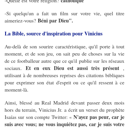
catholique
-Quelle est votre religion?
-Si quelqu'un a fait un film sur votre vie, quel titre
Béni par Dieu".
aimeriez-vous?
La Bible, source d'inspiration pour Vinicius
Au-delà de son sourire caractéristique, qu'il porte à tout
moment, et de son jeu, on sait peu de choses sur la vie
de ce footballeur autre que ce qu'il publie sur les réseaux
Et en eux Dieu est aussi très présent
sociaux.
,
utilisant à de nombreuses reprises des citations bibliques
pour exprimer son état d'esprit ou ce qu'il ressent à ce
moment-là.
Ainsi, blessé au Real Madrid devant passer deux mois
hors du terrain, Vinicius Jr. a écrit un verset du prophète
N'ayez pas peur, car je
Isaías sur son compte Twitter: «
suis avec vous;
ne vous inquiétez pas, car je suis votre