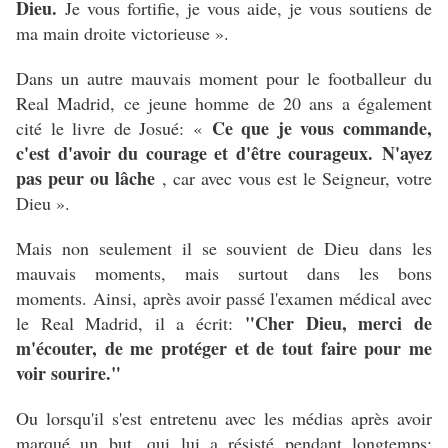
Dieu.
Je vous fortifie, je vous aide, je vous soutiens de
ma main droite victorieuse ».
Dans un autre mauvais moment pour le footballeur du
Real Madrid, ce jeune homme de 20 ans a également
Ce que je vous commande,
cité le livre de Josué: «
c'est d'avoir du courage et d'être courageux.
N'ayez
pas peur ou lâche
, car avec vous est le Seigneur, votre
Dieu ».
Mais non seulement il se souvient de Dieu dans les
mauvais moments, mais surtout dans les bons
moments.
Ainsi, après avoir passé l'examen médical avec
"Cher Dieu, merci de
le Real Madrid, il a écrit:
m'écouter, de me protéger et de tout faire pour me
voir sourire."
Ou lorsqu'il s'est entretenu avec les médias après avoir
marqué un but, qui lui a résisté pendant longtemps: