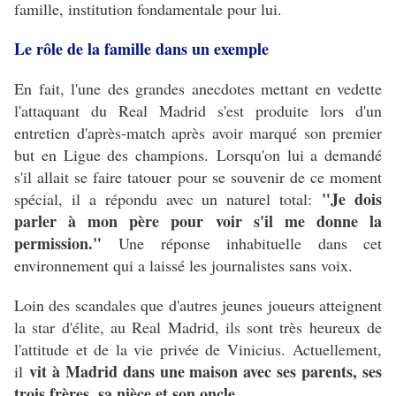
famille, institution fondamentale pour lui.
Le rôle de la famille dans un exemple
En fait, l'une des grandes anecdotes mettant en vedette
l'attaquant du Real Madrid s'est produite lors d'un
entretien d'après-match après avoir marqué son premier
but en Ligue des champions.
Lorsqu'on lui a demandé
s'il allait se faire tatouer pour se souvenir de ce moment
"Je dois
spécial, il a répondu avec un naturel total:
parler à mon père pour voir s'il me donne la
permission."
Une réponse inhabituelle dans cet
environnement qui a laissé les journalistes sans voix.
Loin des scandales que d'autres jeunes joueurs atteignent
la star d'élite, au Real Madrid, ils sont très heureux de
l'attitude et de la vie privée de Vinicius.
Actuellement,
vit à Madrid dans une maison avec ses parents, ses
il
trois frères, sa nièce et son oncle.