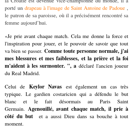
la Croatie est devenue vice-championne du monde, il a
porté un
drapeau à l'image de Saint Antoine de Padoue
,
le patron de sa paroisse, où il a précisément rencontré sa
femme aujourd’hui.
«Je prie avant chaque match. Cela me donne la force et
l'inspiration pour jouer, et le pouvoir de savoir que tout
Comme toute personne normale, j'ai
va bien se passer.
mes blessures et mes faiblesses, et la prière et la foi
m'aident à les surmonter. ", a
déclaré l'ancien joueur
du Real Madrid.
Keylor Navas
Celui de
est également un cas très
typique.
Le gardien costaricien qui a défendu le but
blanc et le fait désormais au Paris Saint
Agenouillé, avant chaque match, il prie à
Germain.
côté du but
et a aussi Dieu dans sa bouche à tout
moment.