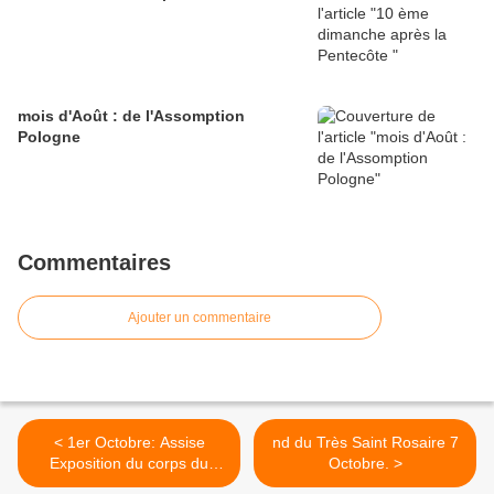
mois d'Août : de l'Assomption
Pologne
Commentaires
Ajouter un commentaire
< 1er Octobre: Assise
nd du Très Saint Rosaire 7
Exposition du corps du
Octobre. >
Vénérable Carlo Acutis. +