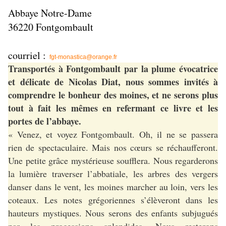
Abbaye Notre-Dame
36220 Fontgombault
courriel :
fgt-monastica@orange.fr
Transportés à Fontgombault par la plume évocatrice
et délicate de Nicolas Diat, nous sommes invités à
comprendre le bonheur des moines, et ne serons plus
tout à fait les mêmes en refermant ce livre et les
portes de l’abbaye.
« Venez, et voyez Fontgombault. Oh, il ne se passera
rien de spectaculaire. Mais nos cœurs se réchaufferont.
Une petite grâce mystérieuse soufflera. Nous regarderons
la lumière traverser l’abbatiale, les arbres des vergers
danser dans le vent, les moines marcher au loin, vers les
coteaux. Les notes grégoriennes s’élèveront dans les
hauteurs mystiques. Nous serons des enfants subjugués