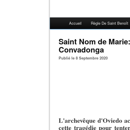
Accueil
Règle De Saint Benoît
Saint Nom de Marie:
Convadonga
Publié le 8 Septembre 2020
L'archevêque d'Oviedo ac
cette tragédie pour tente