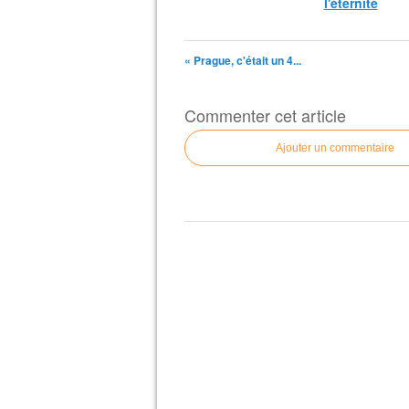
l'éternité
« Prague, c'était un 4...
Commenter cet article
Ajouter un commentaire