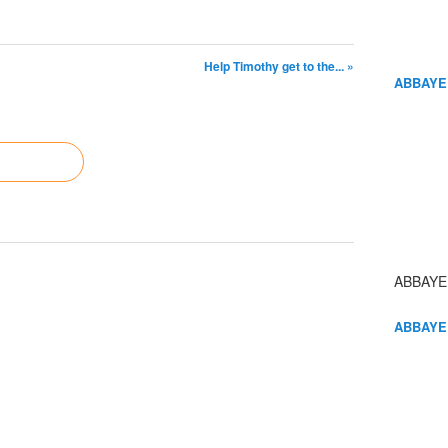
Help Timothy get to the... »
ABBAYE
ABBAYE
ABBAYE