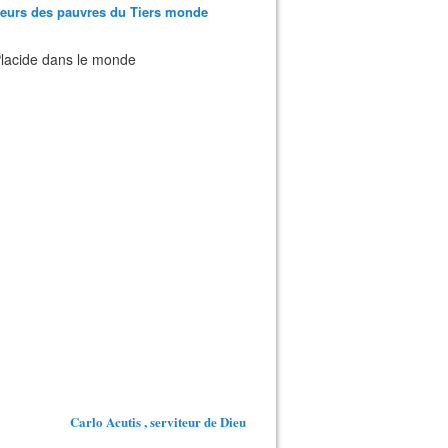
teurs des pauvres du Tiers monde
 Placide dans le monde
Carlo Acutis , serviteur de Dieu