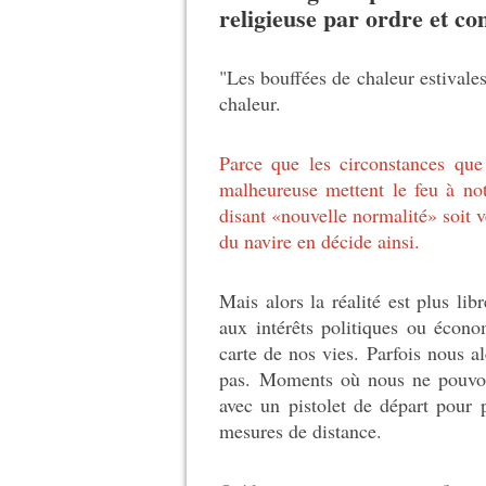
religieuse par ordre et 
"Les bouffées de chaleur estivales
chaleur.
Parce que les circonstances qu
malheureuse mettent le feu à not
disant «nouvelle normalité» soit v
du navire en décide ainsi.
Mais alors la réalité est plus lib
aux intérêts politiques ou écono
carte de nos vies.
Parfois nous al
pas.
Moments où nous ne pouvons
avec un pistolet de départ pour 
mesures de distance.