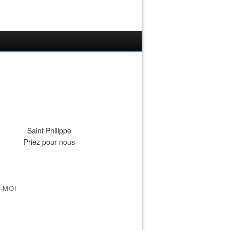
Saint Philippe
Priez pour nous
-MOI