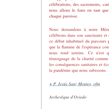
célébrations, des sacrements,
cat
nous allons le faire en tant qu
chaque paroisse.
Nous demandons à notre Mère
célébrons dans son sanctuaire et
ce début inhabituel du parcours p
que la flamme de l'espérance cont
nous rend sereins.
Ce n'est q
témoignage de la charité comme 
les conséquences sanitaires et éc
la pandémie que nous subissons.
+ P. Jesús Sanz Montes, ofm
Archevêque d'Oviedo