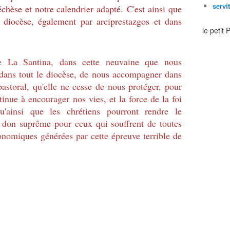
servi
échèse et notre calendrier adapté.
C'est ainsi que
e diocèse, également par arciprestazgos et dans
le petit
 La Santina, dans cette neuvaine que nous
 dans tout le diocèse, de nous accompagner dans
astoral, qu'elle ne cesse de nous protéger, pour
inue à encourager nos vies, et la force de la foi
u'ainsi que les chrétiens pourront rendre le
don suprême pour ceux qui souffrent de toutes
onomiques générées par cette épreuve terrible de