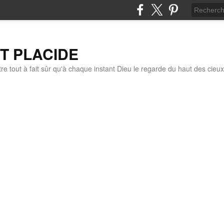
IT PLACIDE
re tout à fait sûr qu'à chaque instant Dieu le regarde du haut des cieux