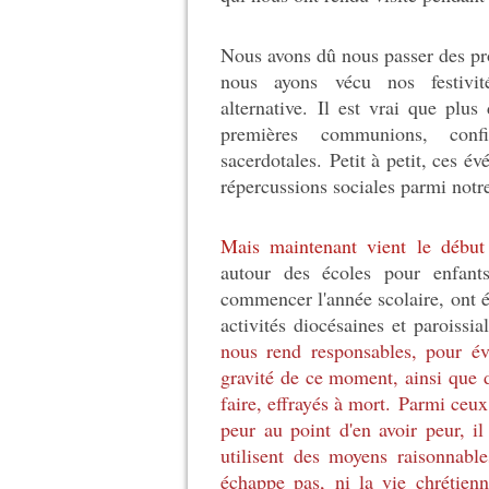
Nous avons dû nous passer des pro
nous ayons vécu nos festivit
alternative.
Il est vrai que plus
premières communions, conf
sacerdotales.
Petit à petit, ces é
répercussions sociales parmi notre
Mais maintenant vient le début
autour des écoles pour enfants
commencer l'année scolaire, ont é
activités diocésaines et paroissia
nous rend responsables, pour évi
gravité de ce moment, ainsi que d
faire, effrayés à mort.
Parmi ceux 
peur au point d'en avoir peur, i
utilisent des moyens raisonnabl
échappe pas, ni la vie chrétienn