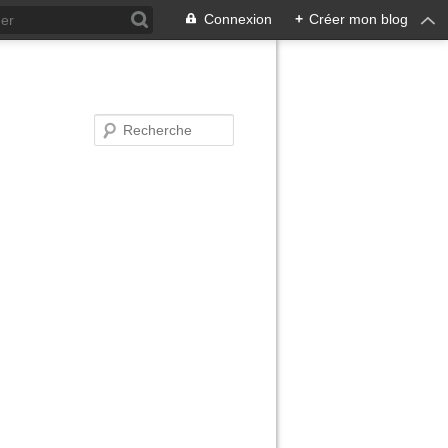
Connexion
+
Créer mon blog