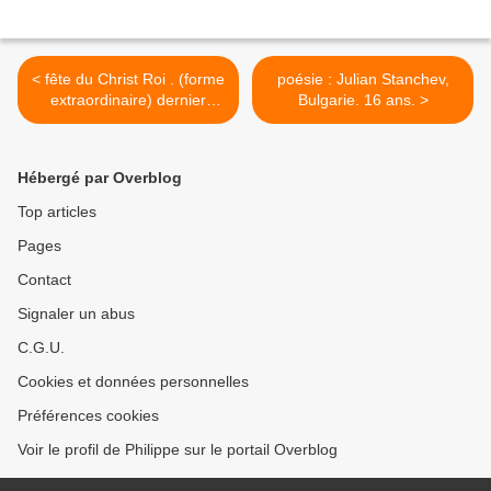
< fête du Christ Roi . (forme
poésie : Julian Stanchev,
extraordinaire) dernier
Bulgarie. 16 ans. >
dimanche d'Octobre.
Hébergé par Overblog
Top articles
Pages
Contact
Signaler un abus
C.G.U.
Cookies et données personnelles
Préférences cookies
Voir le profil de Philippe sur le portail Overblog