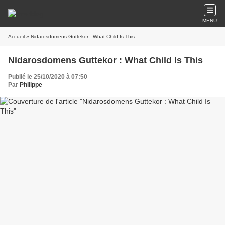
MENU
Accueil
» Nidarosdomens Guttekor : What Child Is This
Nidarosdomens Guttekor : What Child Is This
Publié le 25/10/2020 à 07:50
Par
Philippe