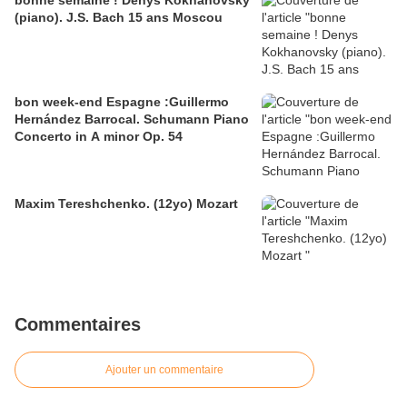
bonne semaine ! Denys Kokhanovsky
(piano). J.S. Bach 15 ans Moscou
bon week-end Espagne :Guillermo
Hernández Barrocal. Schumann Piano
Concerto in A minor Op. 54
Maxim Tereshchenko. (12yo) Mozart
Commentaires
Ajouter un commentaire