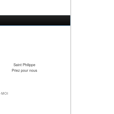
Saint Philippe
Priez pour nous
-MOI