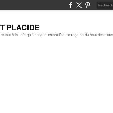
IT PLACIDE
re tout à fait sûr qu'à chaque instant Dieu le regarde du haut des cieux