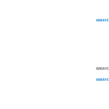
ABBAYE
ABBAYE
ABBAYE