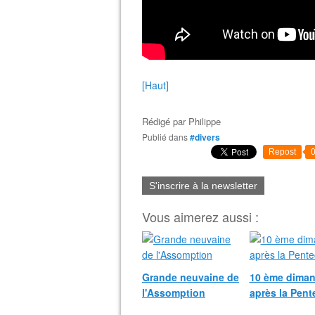
[Haut]
Rédigé par
Philippe
Publié dans
#divers
Repost
S'inscrire à la newsletter
Vous aimerez aussi :
Grande neuvaine de
10 ème dima
l'Assomption
après la Pent