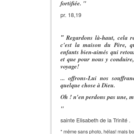
fortifiée. "
pr. 18,19
"
Regardons là-haut, cela r
c'est la maison du Père, 
enfants bien-aimés qui retou
et que pour nous y conduire
voyage!
... offrons-Lui nos souffra
quelque chose à Dieu.
Oh ! n'en perdons pas une, me
"
sainte Elisabeth de la Trinité .
* même sans photo, hélas! mais bo