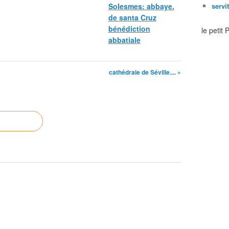
Solesmes: abbaye.
servi
de santa Cruz
bénédiction
le petit
abbatiale
cathédrale de Séville.... »