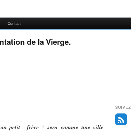
Contact
tation de la Vierge.
SUIVEZ
son petit frère * sera comme une ville