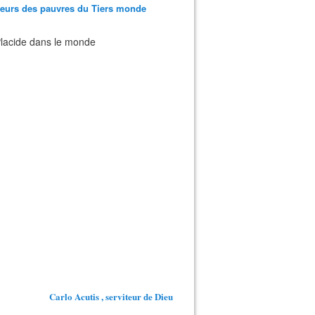
teurs des pauvres du Tiers monde
 Placide dans le monde
Carlo Acutis , serviteur de Dieu