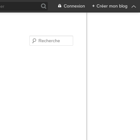
Connexion
+
Créer mon blog