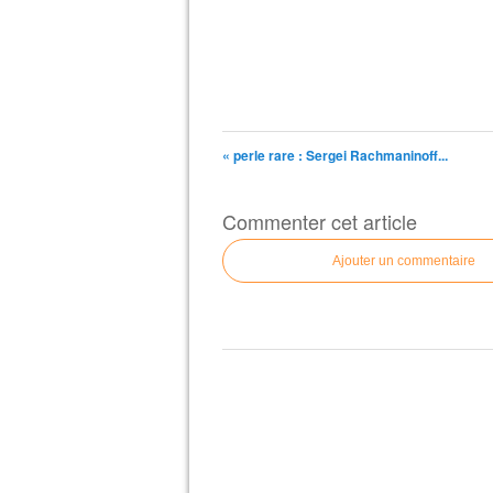
« perle rare : Sergei Rachmaninoff...
Commenter cet article
Ajouter un commentaire