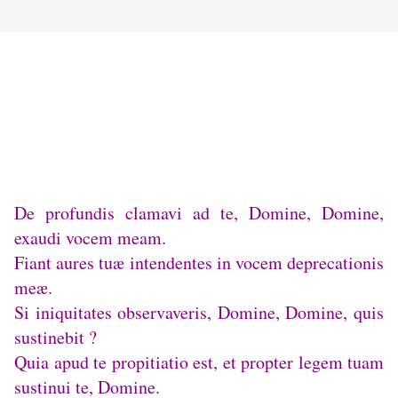
De profundis clamavi ad te, Domine, Domine,
exaudi vocem meam.
Fiant aures tuæ intendentes in vocem deprecationis
meæ.
Si iniquitates observaveris, Domine, Domine, quis
sustinebit ?
Quia apud te propitiatio est, et propter legem tuam
sustinui te, Domine.