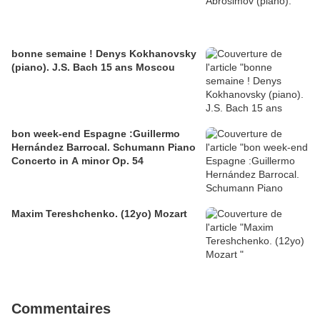
bonne semaine ! Denys Kokhanovsky
(piano). J.S. Bach 15 ans Moscou
bon week-end Espagne :Guillermo
Hernández Barrocal. Schumann Piano
Concerto in A minor Op. 54
Maxim Tereshchenko. (12yo) Mozart
Commentaires