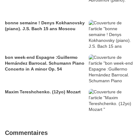
bonne semaine ! Denys Kokhanovsky
(piano). J.S. Bach 15 ans Moscou
bon week-end Espagne :Guillermo
Hernández Barrocal. Schumann Piano
Concerto in A minor Op. 54
Maxim Tereshchenko. (12yo) Mozart
Commentaires