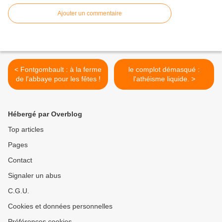
Ajouter un commentaire
< Fontgombault : à la ferme
le complot démasqué :
de l'abbaye pour les fêtes !
l'athéisme liquide. >
Hébergé par Overblog
Top articles
Pages
Contact
Signaler un abus
C.G.U.
Cookies et données personnelles
Préférences cookies