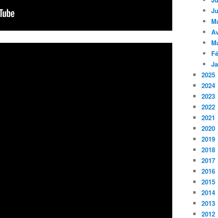
Ju
M
Av
M
Fé
Ja
2025
2024
2023
2022
2021
2020
2019
2018
2017
2016
2015
2014
2013
2012