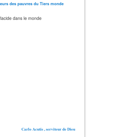
teurs des pauvres du Tiers monde
 Placide dans le monde
Carlo Acutis , serviteur de Dieu