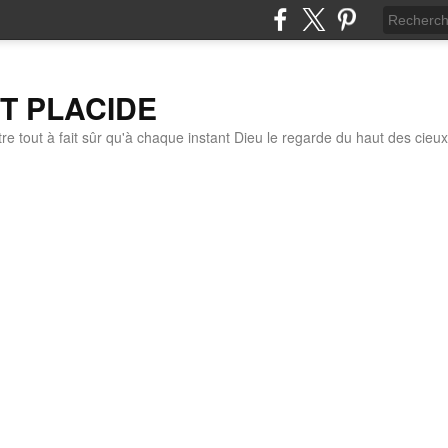
IT PLACIDE
re tout à fait sûr qu'à chaque instant Dieu le regarde du haut des cieux