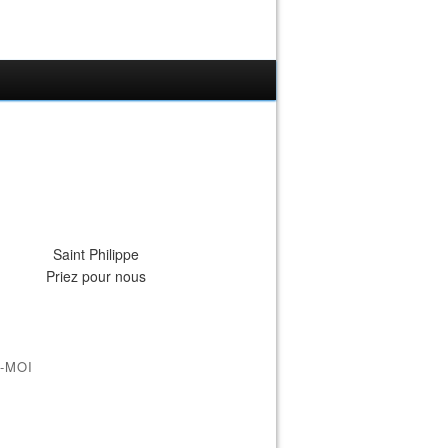
Saint Philippe
Priez pour nous
-MOI