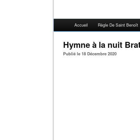
Accueil
Règle De Saint Benoît
Hymne à la nuit Bra
Publié le 18 Décembre 2020