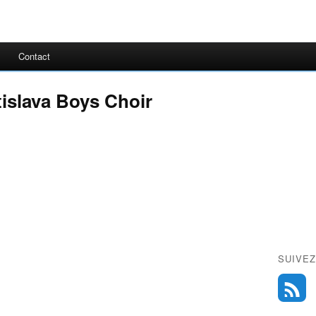
Contact
tislava Boys Choir
SUIVEZ