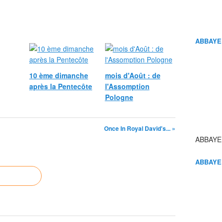
ABBAYE
10 ème dimanche
mois d'Août : de
après la Pentecôte
l'Assomption
Pologne
Once In Royal David's... »
ABBAYE
ABBAYE