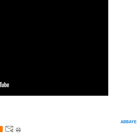
ABBAYE
0