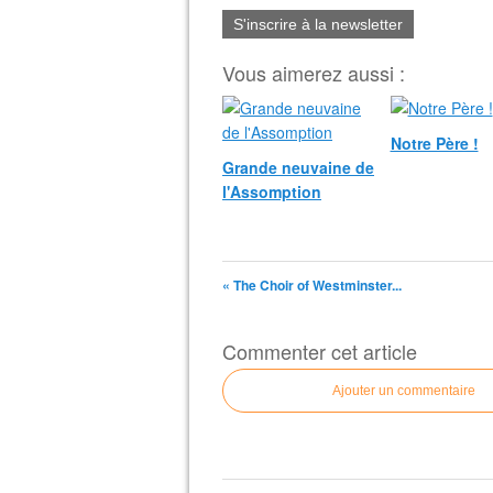
S'inscrire à la newsletter
Vous aimerez aussi :
Notre Père !
Grande neuvaine de
l'Assomption
« The Choir of Westminster...
Commenter cet article
Ajouter un commentaire