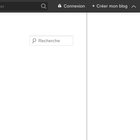
Connexion
+
Créer mon blog