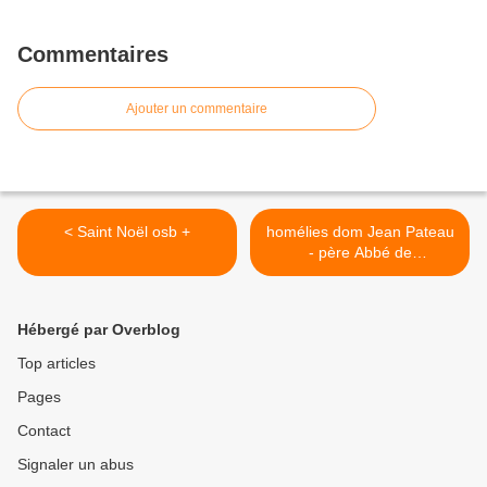
Commentaires
Ajouter un commentaire
< Saint Noël osb +
homélies dom Jean Pateau
- père Abbé de
Fontgombault Noël 2020 >
Hébergé par Overblog
Top articles
Pages
Contact
Signaler un abus