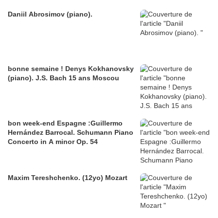
Daniil Abrosimov (piano).
bonne semaine ! Denys Kokhanovsky
(piano). J.S. Bach 15 ans Moscou
bon week-end Espagne :Guillermo
Hernández Barrocal. Schumann Piano
Concerto in A minor Op. 54
Maxim Tereshchenko. (12yo) Mozart