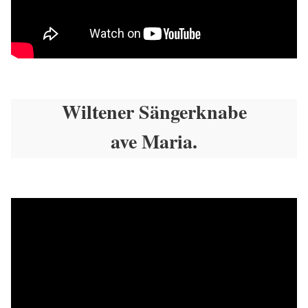
Wiltener Sängerknabe
ave Maria.