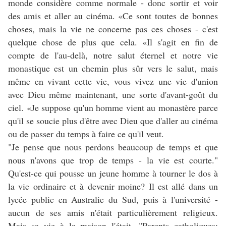
monde considère comme normale - donc sortir et voir
des amis et aller au cinéma. «Ce sont toutes de bonnes
choses, mais la vie ne concerne pas ces choses - c'est
quelque chose de plus que cela. «Il s'agit en fin de
compte de l'au-delà, notre salut éternel et notre vie
monastique est un chemin plus sûr vers le salut, mais
même en vivant cette vie, vous vivez une vie d'union
avec Dieu même maintenant, une sorte d'avant-goût du
ciel. «Je suppose qu'un homme vient au monastère parce
qu'il se soucie plus d'être avec Dieu que d'aller au cinéma
ou de passer du temps à faire ce qu'il veut.
"Je pense que nous perdons beaucoup de temps et que
nous n'avons que trop de temps - la vie est courte."
Qu'est-ce qui pousse un jeune homme à tourner le dos à
la vie ordinaire et à devenir moine? Il est allé dans un
lycée public en Australie du Sud, puis à l'université -
aucun de ses amis n'était particulièrement religieux.
Mais sa vie à la maison l'était. "Parents catholiques;