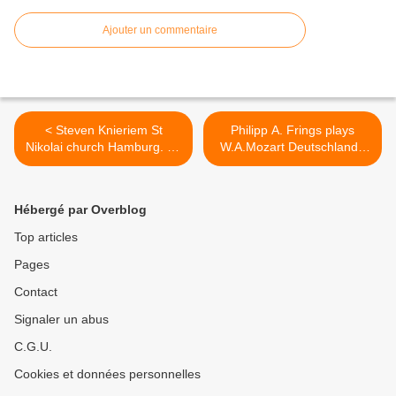
Ajouter un commentaire
< Steven Knieriem St
Philipp A. Frings plays
Nikolai church Hamburg. 19
W.A.Mozart Deutschland .
ans.
16 ans. >
Hébergé par Overblog
Top articles
Pages
Contact
Signaler un abus
C.G.U.
Cookies et données personnelles