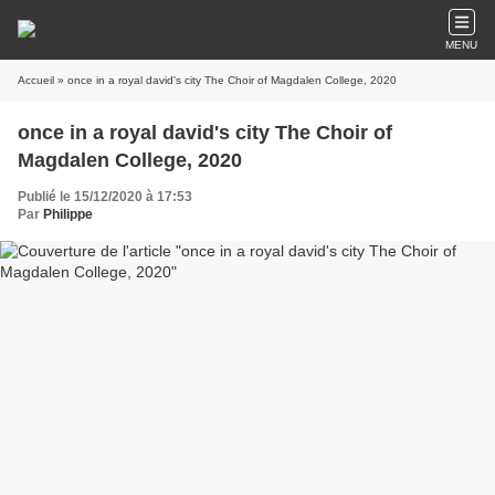
MENU
Accueil
» once in a royal david's city The Choir of Magdalen College, 2020
once in a royal david's city The Choir of
Magdalen College, 2020
Publié le 15/12/2020 à 17:53
Par
Philippe