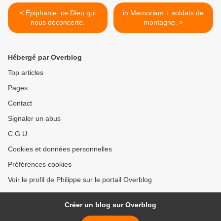
< Epiphanie: ce Dieu qui
in Memoriam + soldats de
nous déconcerte.
montagne. >
Hébergé par Overblog
Top articles
Pages
Contact
Signaler un abus
C.G.U.
Cookies et données personnelles
Préférences cookies
Voir le profil de Philippe sur le portail Overblog
Créer un blog sur Overblog