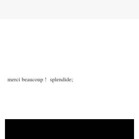
merci beaucoup ! splendide;