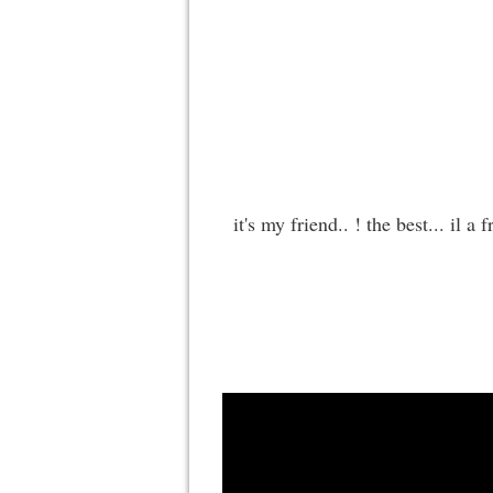
it's my friend.. ! the best... il a f