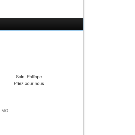
Saint Philippe
Priez pour nous
-MOI