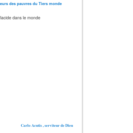
teurs des pauvres du Tiers monde
 Placide dans le monde
Carlo Acutis , serviteur de Dieu