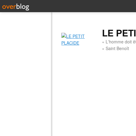
LE PET
« L'homme doit êt
» Saint Benoît