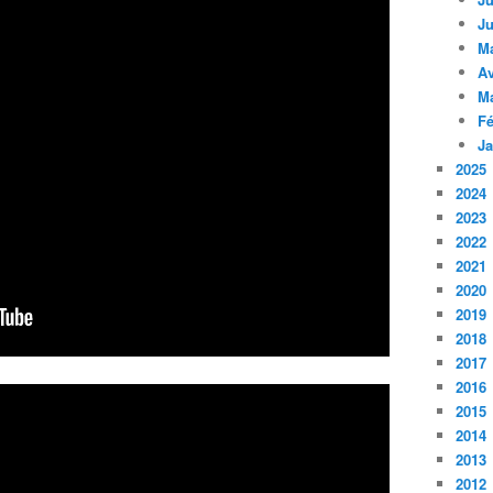
Ju
M
Av
M
Fé
Ja
2025
2024
2023
2022
2021
2020
2019
2018
2017
2016
2015
2014
2013
2012