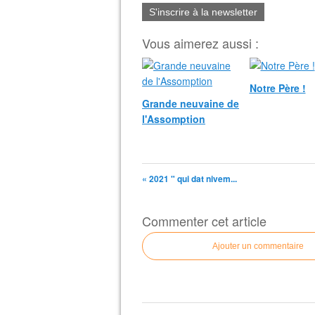
S'inscrire à la newsletter
Vous aimerez aussi :
Notre Père !
Grande neuvaine de
l'Assomption
« 2021 " qui dat nivem...
Commenter cet article
Ajouter un commentaire