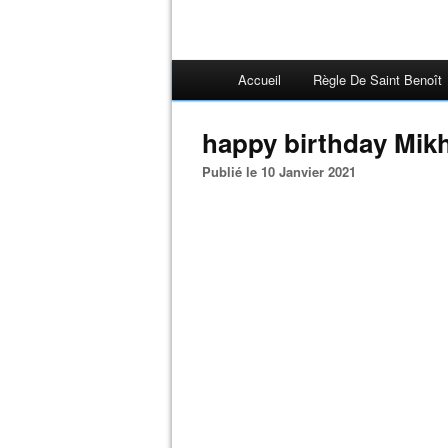
Accueil
Règle De Saint Benoît
happy birthday Mikha
Publié le 10 Janvier 2021