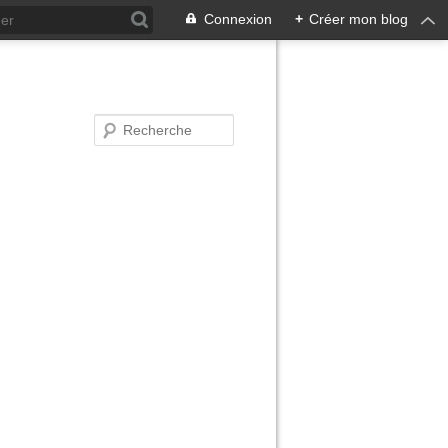
Connexion
+
Créer mon blog