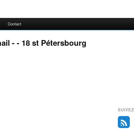
Contact
il - - 18 st Pétersbourg
SUIVEZ