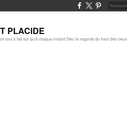
IT PLACIDE
re tout à fait sûr qu'à chaque instant Dieu le regarde du haut des cieux