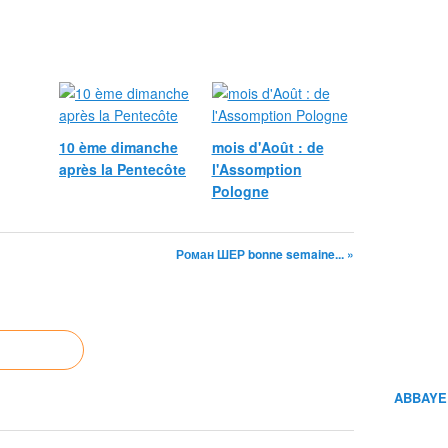
10 ème dimanche
mois d'Août : de
après la Pentecôte
l'Assomption
Pologne
Роман ШЕР bonne semaine... »
ABBAYE