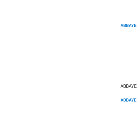
ABBAYE
ABBAYE
ABBAYE