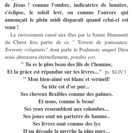
de Jésus ! comme l'ombre, indicatrice de lumière,
s'éclipse, le soleil levé, ou comme l'aurore qui
annonçait le plein midi disparaît quand celui-ci est
venu !
Le ravissement causé aux élus par la Sainte Humanité
du Christ fera partie de ce " Torrent de jouissance:
Torrente voluptatis"
dont parle le Psalmiste auquel Dieu
nous abreuvera éternellement,
potabis eos
.
" Tu es le plus beau des fils de l'homme,
Et la grâce est répandue sur tes lèvres..."
ps. XLIV,3
" Mon bien-aimé est blanc et vermeil!
Sa tête est d'or pur...
Ses cheveux flexibles comme des palmes,
Et nous, comme le beau!
Ses yeux ressemblent aux colombes...
Ses joues sont un parterre de baume..
Ses lèvres sont comme des lys
D'ou découle la myrrhe la plus pure...