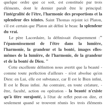
quelque ordre que ce soit, est constituée par trois
éléments, dont le dernier paraît être le principal:
l'intégralité de l'être, l'harmonie des proportions et la
splendeur des teintes.
Saint Thomas rejoint ici Platon,
la splendeur
s'il est certain que Platon ait défini le beau:
du vrai.
"
Le père Lacordaire, la définissait éloquemment :
l'épanouissement de l'être dans la lumière,
l'harmonie, la grandeur et la bonté, images elles-
mêmes de la lumière, de l'harmonie, de la grandeur
et de la bonté de Dieu. "
Cette excellente définition nous avertit que la beauté -
comme toute perfection d'ailleurs - n'est absolue qu'en
Dieu: en Lui, elle est substance, car Il est le Bien infini,
Il est le Beau infini. Au contraire, en toute créature, -
la beauté n'existe
être, faculté, action ou opération -
qu'à titre surajouté,
à l'état de reflet peut-on dire, et
seulement quand se trouvent réunis les trois éléments