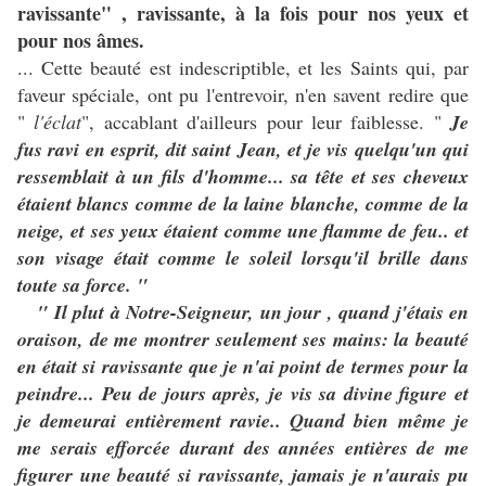
ravissante" , ravissante, à la fois pour nos yeux et
pour nos âmes.
... Cette beauté est indescriptible, et les Saints qui, par
faveur spéciale, ont pu l'entrevoir, n'en savent redire que
"
l'éclat
", accablant d'ailleurs pour leur faiblesse. "
Je
fus ravi en esprit, dit saint Jean, et je vis quelqu'un qui
ressemblait à un fils d'homme... sa tête et ses cheveux
étaient blancs comme de la laine blanche, comme de la
neige, et ses yeux étaient comme une flamme de feu.. et
son visage était comme le soleil lorsqu'il brille dans
toute sa force. "
" Il plut à Notre-Seigneur, un jour , quand j'étais en
oraison, de me montrer seulement ses mains: la beauté
en était si ravissante que je n'ai point de termes pour la
peindre... Peu de jours après, je vis sa divine figure et
je demeurai entièrement ravie.. Quand bien même je
me serais efforcée durant des années entières de me
figurer une beauté si ravissante, jamais je n'aurais pu