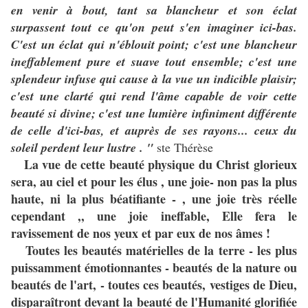
en venir à bout, tant sa blancheur et son éclat
surpassent tout ce qu'on peut s'en imaginer ici-bas.
C'est un éclat qui n'éblouit point; c'est une blancheur
ineffablement pure et suave tout ensemble; c'est une
splendeur infuse qui cause à la vue un indicible plaisir;
c'est une clarté qui rend l'âme capable de voir cette
beauté si divine; c'est une lumière infiniment différente
de celle d'ici-bas, et auprès de ses rayons... ceux du
soleil perdent leur lustre . "
ste Thérèse
La vue de cette beauté physique du Christ glorieux
sera, au ciel et pour les élus , une joie- non pas la plus
haute, ni la plus béatifiante - , une joie très réelle
cependant ,, une joie ineffable, Elle fera le
ravissement de nos yeux et par eux de nos âmes !
Toutes les beautés matérielles de la terre - les plus
puissamment émotionnantes - beautés de la nature ou
beautés de l'art, - toutes ces beautés, vestiges de Dieu,
disparaîtront devant la beauté de l'Humanité glorifiée