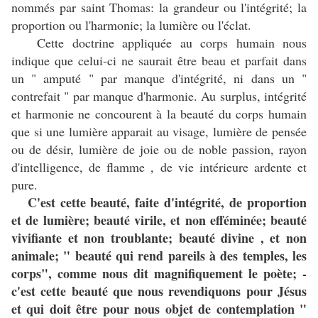
nommés par saint Thomas: la grandeur ou l'intégrité; la
proportion ou l'harmonie; la lumière ou l'éclat.
Cette doctrine appliquée au corps humain nous
indique que celui-ci ne saurait être beau et parfait dans
un " amputé " par manque d'intégrité, ni dans un "
contrefait " par manque d'harmonie. Au surplus, intégrité
et harmonie ne concourent à la beauté du corps humain
que si une lumière apparait au visage, lumière de pensée
ou de désir, lumière de joie ou de noble passion, rayon
d'intelligence, de flamme , de vie intérieure ardente et
pure.
C'est cette beauté, faite d'intégrité, de proportion
et de lumière; beauté virile, et non efféminée; beauté
vivifiante et non troublante; beauté divine , et non
animale; " beauté qui rend pareils à des temples, les
corps", comme nous dit magnifiquement le poète; -
c'est cette beauté que nous revendiquons pour Jésus
et qui doit être pour nous objet de contemplation "