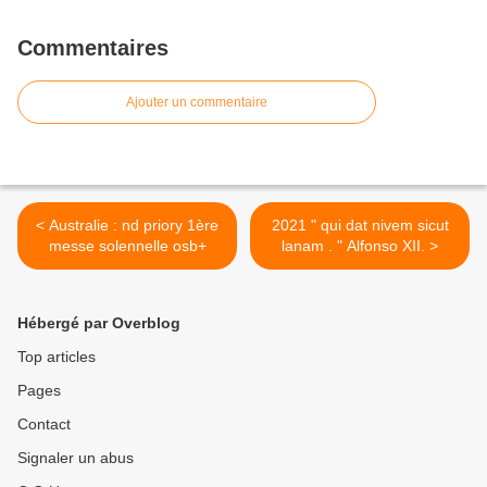
Commentaires
Ajouter un commentaire
< Australie : nd priory 1ère
2021 " qui dat nivem sicut
messe solennelle osb+
lanam . " Alfonso XII. >
Hébergé par Overblog
Top articles
Pages
Contact
Signaler un abus