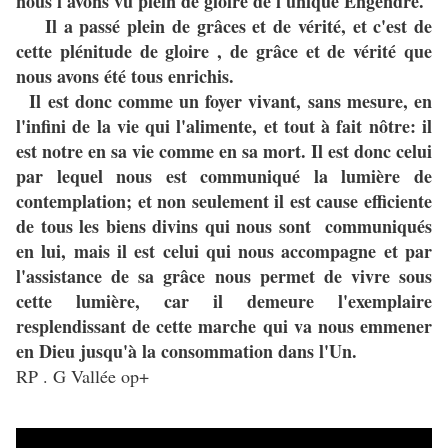
nous l'avons vu plein de gloire de l'unique Engendré.
Il a passé plein de grâces et de vérité, et c'est de
cette plénitude de gloire , de grâce et de vérité que
nous avons été tous enrichis.
Il est donc comme un foyer vivant, sans mesure, en
l'infini de la vie qui l'alimente, et tout à fait nôtre: il
est notre en sa vie comme en sa mort. Il est donc celui
par lequel nous est communiqué la lumière de
contemplation; et non seulement il est cause efficiente
de tous les biens divins qui nous sont communiqués
en lui, mais il est celui qui nous accompagne et par
l'assistance de sa grâce nous permet de vivre sous
cette lumière, car il demeure l'exemplaire
resplendissant de cette marche qui va nous emmener
en Dieu jusqu'à la consommation dans l'Un.
RP . G Vallée op+