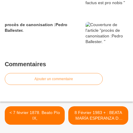
procès de canonisation :Pedro
Ballester.
Commentaires
Ajouter un commentaire
< 7 février 1878. Beato Pío
8 Février 1983 + : BEATA
IX,
MARÍA ESPERANZA DE
JESÚS. Italie >