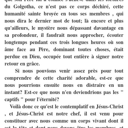
du Golgotha, ce n'est pas ce corps déchiré, cette
humanité sainte broyée en tous ses membres , qui
nous dira le dernier mot de tout; là encore et plus
qu'ailleurs, le mystère nous dépassant davantage en
sa profondeur, il faudrait nous approcher, écouter
longtemps pendant ces trois longues heures où son
âme face au Père, dominant toutes choses, était
perdue en Dieu, occupée tout entière à signer notre
retour en grâce.
Si nous pouvions venir assez près pour tout
comprendre de cette charité adorable, est-ce que
nous pourrions ensuite nous en distraire en un
instant? Est-ce que nous n'en deviendrions pas les "
captifs " pour l'éternité?
Voilà donc ce qu'est le contemplatif en Jésus-Christ
, et Jésus-Christ est notre chef, il est venu pour
constituer avec nous comme un corps vivant dont il
est la tête et dont nous devons être les membres, et