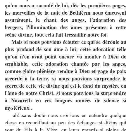
qu'on nous a raconté de lui, dès les premières pages,
les merveilles de la nuit de Bethléem nous émeuvent
assurément, le chant des anges, l'adoration des
bergers, l'illumination des âmes présentes à cette
scène divine, tout cela fait tressaillir notre foi.
Mais si nous pouvions écouter ce qui se déroule au
plus profond de son âme à lui; cette adoration telle
qu'on n'en avait point encore vu monter à Dieu de
semblable, cette adoration chantée par les anges,
comme gloire plénière rendue à Dieu et gage de paix
accordé à la terre, si nous pouvions surprendre le
secret de cette vie divine qui est le fond du mystère en
l'âme de notre Christ, si nous pouvions la surprendre
à Nazareth en ces longues années de silence si
mystérieux..
ah! sans doute nous croirions en entendre quelque
chose en recueillant un peu des échanges si divins qui
vont du Fils à la Mère, en leurs regards si pleins de