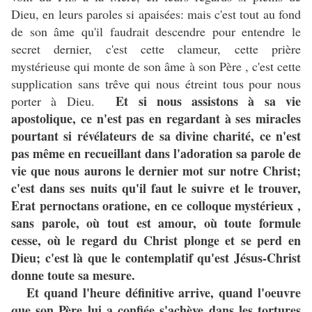
Dieu, en leurs paroles si apaisées: mais c'est tout au fond
de son âme qu'il faudrait descendre pour entendre le
secret dernier, c'est cette clameur, cette prière
mystérieuse qui monte de son âme à son Père , c'est cette
supplication sans trêve qui nous étreint tous pour nous
Et si nous assistons à sa vie
porter à Dieu.
apostolique, ce n'est pas en regardant à ses miracles
pourtant si révélateurs de sa divine charité, ce n'est
pas même en recueillant dans l'adoration sa parole de
vie que nous aurons le dernier mot sur notre Christ;
c'est dans ses nuits qu'il faut le suivre et le trouver,
Erat pernoctans oratione, en ce colloque mystérieux ,
sans parole, où tout est amour, où toute formule
cesse, où le regard du Christ plonge et se perd en
Dieu; c'est là que le contemplatif qu'est Jésus-Christ
donne toute sa mesure.
Et quand l'heure définitive arrive, quand l'oeuvre
que son Père lui a confiée s'achève dans les tortures