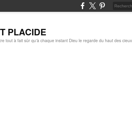
IT PLACIDE
re tout à fait sûr qu'à chaque instant Dieu le regarde du haut des cieux