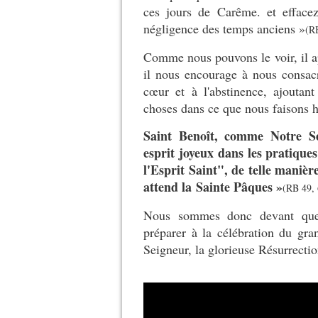
ces jours de Carême. et effacez
négligence des temps anciens »
(RB
Comme nous pouvons le voir, il app
il nous encourage à nous consacr
cœur et à l'abstinence, ajoutan
choses dans ce que nous faisons ha
Saint Benoît, comme Notre Se
esprit joyeux dans les pratique
l'Esprit Saint", de telle manière
attend la Sainte Pâques »
(RB 49, 
Nous sommes donc devant quel
préparer à la célébration du gr
Seigneur, la glorieuse Résurrecti