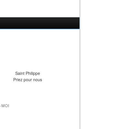
Saint Philippe
Priez pour nous
-MOI