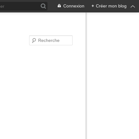
Connexion
+
Créer mon blog