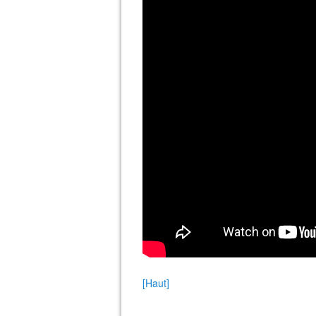
[Haut]