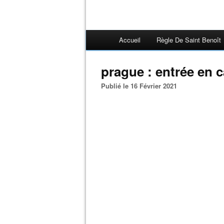
Accueil
Règle De Saint Benoît
prague : entrée en c
Publié le 16 Février 2021