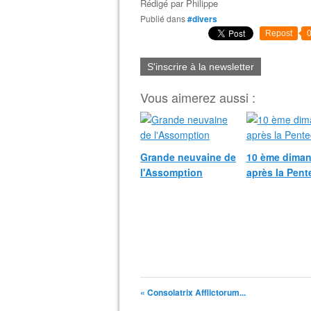
Rédigé par
Philippe
Publié dans
#divers
Repost
S'inscrire à la newsletter
Vous aimerez aussi :
Grande neuvaine de
10 ème dima
l'Assomption
après la Pent
« Consolatrix Afflictorum...