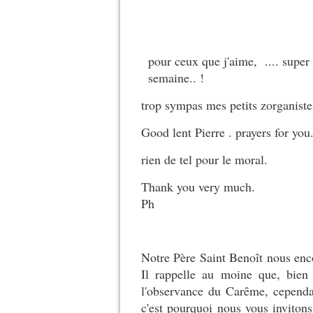
pour ceux que j'aime, .... supe
semaine.. !
trop sympas mes petits zorganist
Good lent Pierre . prayers for you
rien de tel pour le moral.
Thank you very much.
Ph
Notre Père Saint Benoît nous enc
Il rappelle au moine que, bie
l'observance du Carême, cependan
c'est pourquoi nous vous invitons