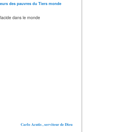
teurs des pauvres du Tiers monde
 Placide dans le monde
Carlo Acutis , serviteur de Dieu