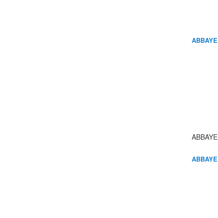
ABBAYE
ABBAYE
ABBAYE