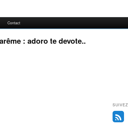
Contact
arême : adoro te devote..
SUIVEZ